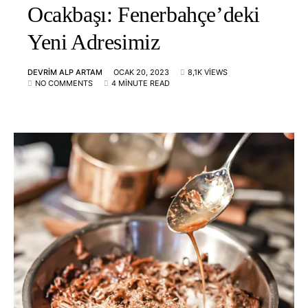
Ocakbaşı: Fenerbahçe’deki
Yeni Adresimiz
DEVRIM ALP ARTAM
OCAK 20, 2023
8,1K VIEWS
NO COMMENTS
4 MINUTE READ