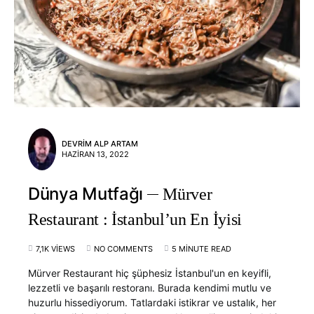
DEVRIM ALP ARTAM
HAZIRAN 13, 2022
Dünya Mutfağı
Mürver
Restaurant : İstanbul’un En İyisi
7,1K VIEWS
NO COMMENTS
5 MINUTE READ
Mürver Restaurant hiç şüphesiz İstanbul'un en keyifli,
lezzetli ve başarılı restoranı. Burada kendimi mutlu ve
huzurlu hissediyorum. Tatlardaki istikrar ve ustalık, her