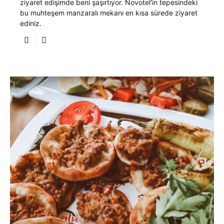
ziyaret edişimde beni şaşırtıyor. Novotel'in tepesindeki
bu muhteşem manzaralı mekanı en kısa sürede ziyaret
ediniz.