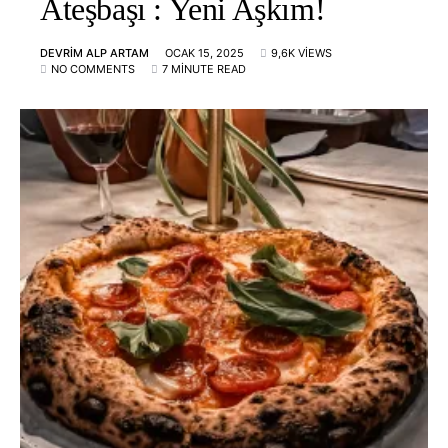
Ateşbaşı : Yeni Aşkım!
DEVRIM ALP ARTAM
OCAK 15, 2025
9,6K VIEWS
NO COMMENTS
7 MINUTE READ