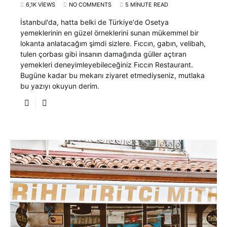
6,1K VIEWS
NO COMMENTS
5 MINUTE READ
İstanbul'da, hatta belki de Türkiye'de Osetya
yemeklerinin en güzel örneklerini sunan mükemmel bir
lokanta anlatacağım şimdi sizlere. Fıccın, gabın, velibah,
tulen çorbası gibi insanın damağında güller açtıran
yemekleri deneyimleyebileceğiniz Fıccın Restaurant.
Bugüne kadar bu mekanı ziyaret etmediyseniz, mutlaka
bu yazıyı okuyun derim.