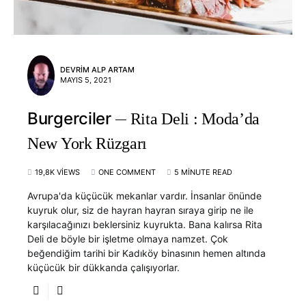
DEVRIM ALP ARTAM
MAYIS 5, 2021
Burgerciler
Rita Deli : Moda’da
New York Rüzgarı
19,8K VIEWS
ONE COMMENT
5 MINUTE READ
Avrupa'da küçücük mekanlar vardır. İnsanlar önünde
kuyruk olur, siz de hayran hayran sıraya girip ne ile
karşılacağınızı beklersiniz kuyrukta. Bana kalırsa Rita
Deli de böyle bir işletme olmaya namzet. Çok
beğendiğim tarihi bir Kadıköy binasının hemen altında
küçücük bir dükkanda çalışıyorlar.