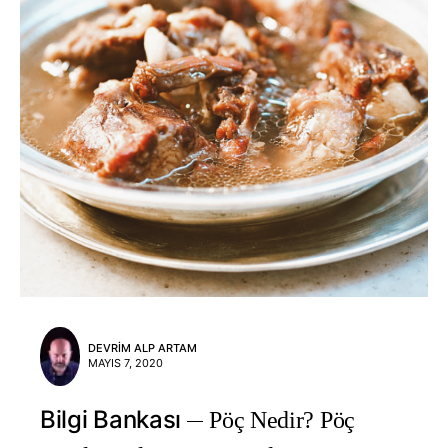
DEVRIM ALP ARTAM
MAYIS 7, 2020
Bilgi Bankası
Pöç Nedir? Pöç