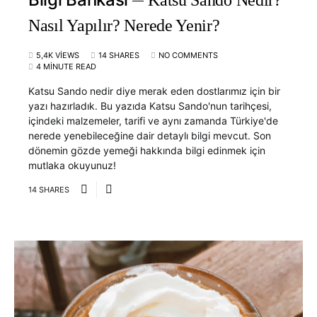
Katsu Sando Nedir?
Nasıl Yapılır? Nerede Yenir?
5,4K VIEWS
14 SHARES
NO COMMENTS
4 MINUTE READ
Katsu Sando nedir diye merak eden dostlarımız için bir
yazı hazırladık. Bu yazıda Katsu Sando'nun tarihçesi,
içindeki malzemeler, tarifi ve aynı zamanda Türkiye'de
nerede yenebileceğine dair detaylı bilgi mevcut. Son
dönemin gözde yemeği hakkında bilgi edinmek için
mutlaka okuyunuz!
14 SHARES