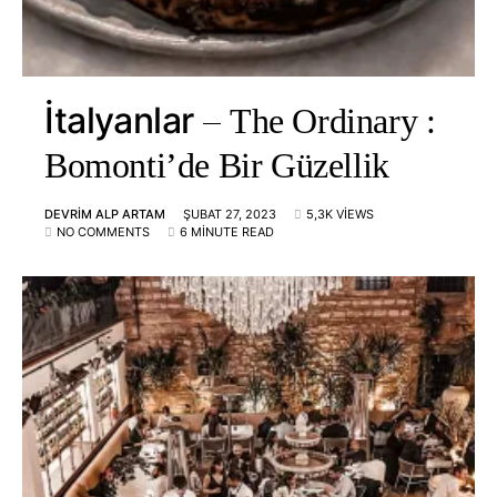
İtalyanlar
The Ordinary :
Bomonti’de Bir Güzellik
DEVRIM ALP ARTAM
ŞUBAT 27, 2023
5,3K VIEWS
NO COMMENTS
6 MINUTE READ