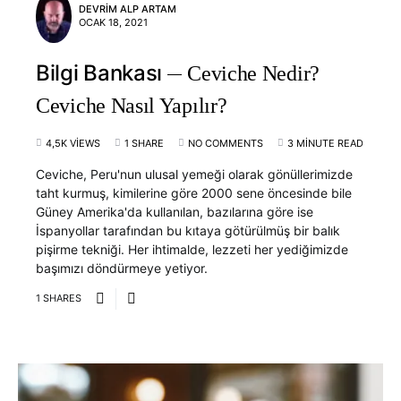
DEVRIM ALP ARTAM
OCAK 18, 2021
Bilgi Bankası
Ceviche Nedir?
Ceviche Nasıl Yapılır?
4,5K VIEWS
1 SHARE
NO COMMENTS
3 MINUTE READ
Ceviche, Peru'nun ulusal yemeği olarak gönüllerimizde
taht kurmuş, kimilerine göre 2000 sene öncesinde bile
Güney Amerika'da kullanılan, bazılarına göre ise
İspanyollar tarafından bu kıtaya götürülmüş bir balık
pişirme tekniği. Her ihtimalde, lezzeti her yediğimizde
başımızı döndürmeye yetiyor.
1 SHARES