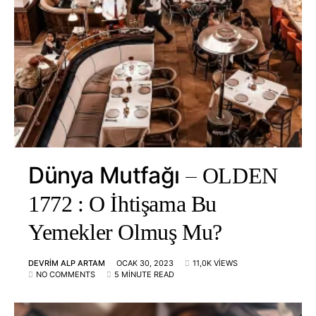
Dünya Mutfağı
OLDEN
1772 : O İhtişama Bu
Yemekler Olmuş Mu?
DEVRIM ALP ARTAM
OCAK 30, 2023
11,0K VIEWS
NO COMMENTS
5 MINUTE READ