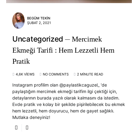
BEGÜM TEKIN
ŞUBAT 2, 2021
Uncategorized
Mercimek
Ekmeği Tarifi : Hem Lezzetli Hem
Pratik
4,6K VIEWS
NO COMMENTS
2 MINUTE READ
Instagram profilim olan @paylastikcaguzel_ 'de
paylaştığım mercimek ekmeği tarifim ilgi çektiği için,
detaylarının burada yazılı olarak kalmasını da istedim.
Evde pratik ve kolay bir şekilde pişirilebilecek bu ekmek
hem lezzetli, hem doyurucu, hem de gayet sağlıklı.
Mutlaka deneyiniz!