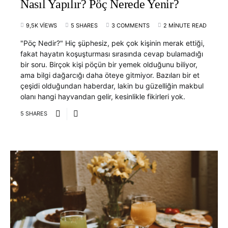
Nasıl Yapılır? Pöç Nerede Yenir?
9,5K VIEWS
5 SHARES
3 COMMENTS
2 MINUTE READ
"Pöç Nedir?" Hiç şüphesiz, pek çok kişinin merak ettiği,
fakat hayatın koşuşturması sırasında cevap bulamadığı
bir soru. Birçok kişi pöçün bir yemek olduğunu biliyor,
ama bilgi dağarcığı daha öteye gitmiyor. Bazıları bir et
çeşidi olduğundan haberdar, lakin bu güzelliğin makbul
olanı hangi hayvandan gelir, kesinlikle fikirleri yok.
5 SHARES