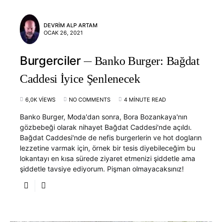
DEVRIM ALP ARTAM
OCAK 26, 2021
Burgerciler
Banko Burger: Bağdat
Caddesi İyice Şenlenecek
6,0K VIEWS
NO COMMENTS
4 MINUTE READ
Banko Burger, Moda'dan sonra, Bora Bozankaya'nın
gözbebeği olarak nihayet Bağdat Caddesi'nde açıldı.
Bağdat Caddesi'nde de nefis burgerlerin ve hot dogların
lezzetine varmak için, örnek bir tesis diyebileceğim bu
lokantayı en kısa sürede ziyaret etmenizi şiddetle ama
şiddetle tavsiye ediyorum. Pişman olmayacaksınız!