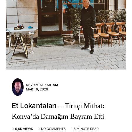
DEVRIM ALP ARTAM
MART 9, 2020
Et Lokantaları
Tiritçi Mithat:
Konya’da Damağım Bayram Etti
6,6K VIEWS
NO COMMENTS
6 MINUTE READ