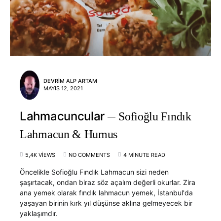
DEVRIM ALP ARTAM
MAYIS 12, 2021
Lahmacuncular
Sofioğlu Fındık
Lahmacun & Humus
5,4K VIEWS
NO COMMENTS
4 MINUTE READ
Öncelikle Sofioğlu Fındık Lahmacun sizi neden
şaşırtacak, ondan biraz söz açalım değerli okurlar. Zira
ana yemek olarak fındık lahmacun yemek, İstanbul'da
yaşayan birinin kırk yıl düşünse aklına gelmeyecek bir
yaklaşımdır.