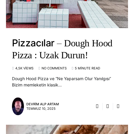
Pizzacılar
Dough Hood
Pizza : Uzak Durun!
4,5K VIEWS
NO COMMENTS
5 MINUTE READ
Dough Hood Pizza ve “Ne Yaparsam Olur Yanılgısı”
Bizim memleketin klasik…
DEVRIM ALP ARTAM
TEMMUZ 10, 2025