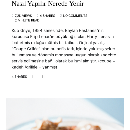
Nasıl Yapılır Nerede Yenir
7,2K VIEWS
4 SHARES
NO COMMENTS
2 MINUTE READ
Kup Griye, 1954 senesinde, Baylan Pastanesi'nin
kurucusu Filip Lenas'ın büyük oğlu olan Harry Lenas'ın
icat etmiş olduğu müthiş bir tatlıdır. Orijinal yazılışı
"Coupe Grillée" olan bu nefis tatlı, içinde yakılmış şeker
bulunması ve dönemin modasına uygun olarak kadehte
servis edilmesine bağlı olarak bu ismi almıştır. (coupe =
kadeh /grillée = yanmış)
4 SHARES