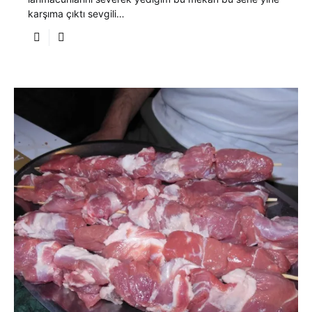
karşıma çıktı sevgili…