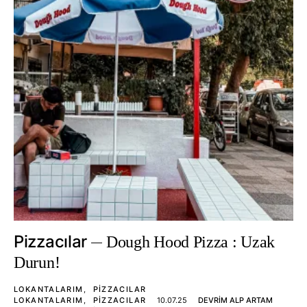
Pizzacılar
Dough Hood Pizza : Uzak
Durun!
LOKANTALARIM
PIZZACILAR
LOKANTALARIM
PIZZACILAR
10.07.25
DEVRIM ALP ARTAM