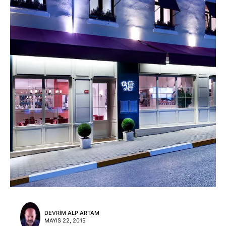
DEVRIM ALP ARTAM
MAYIS 22, 2015