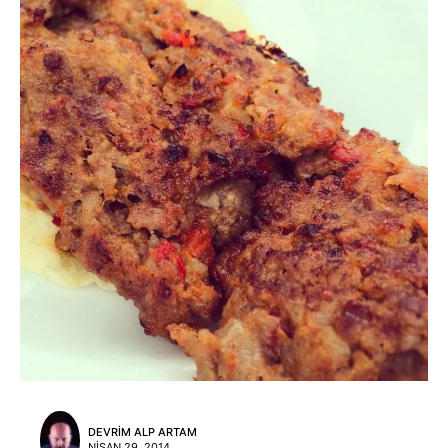
DEVRIM ALP ARTAM
NISAN 29, 2014