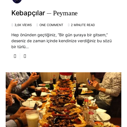
Kebapçılar
Peymane
3,6K VIEWS
ONE COMMENT
2 MINUTE READ
Hep önünden geçtiğiniz, “Bir gün şuraya bir gitsem,”
deseniz de zaman içinde kendinize verdiğiniz bu sözü
bir türlü…