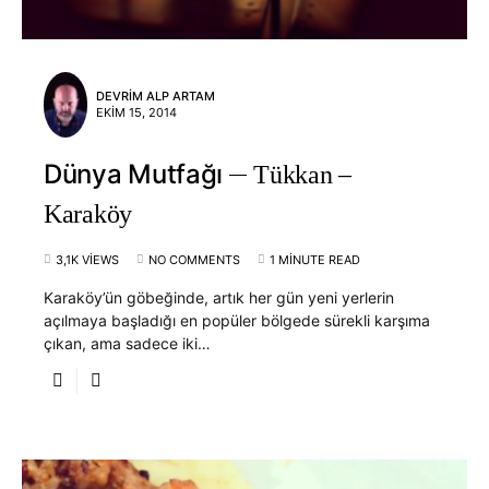
DEVRIM ALP ARTAM
EKIM 15, 2014
Dünya Mutfağı
Tükkan –
Karaköy
3,1K VIEWS
NO COMMENTS
1 MINUTE READ
Karaköy’ün göbeğinde, artık her gün yeni yerlerin
açılmaya başladığı en popüler bölgede sürekli karşıma
çıkan, ama sadece iki…