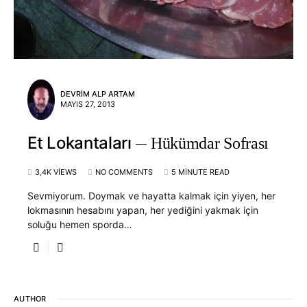
DEVRIM ALP ARTAM
MAYIS 27, 2013
Et Lokantaları
Hükümdar Sofrası
3,4K VIEWS
NO COMMENTS
5 MINUTE READ
Sevmiyorum. Doymak ve hayatta kalmak için yiyen, her
lokmasının hesabını yapan, her yediğini yakmak için
soluğu hemen sporda…
AUTHOR