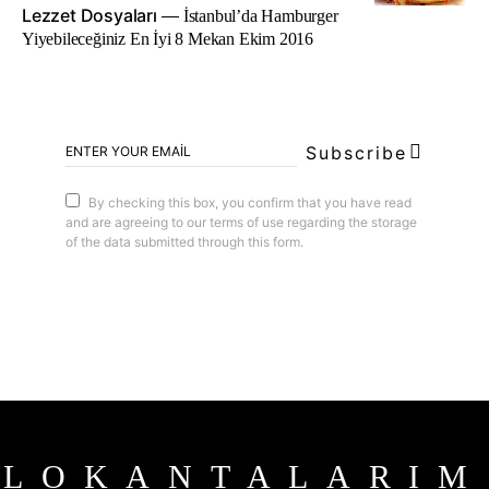
Lezzet Dosyaları
İstanbul’da Hamburger
Yiyebileceğiniz En İyi 8 Mekan Ekim 2016
Subscribe
By checking this box, you confirm that you have read
and are agreeing to our terms of use regarding the storage
of the data submitted through this form.
LOKANTALARIM