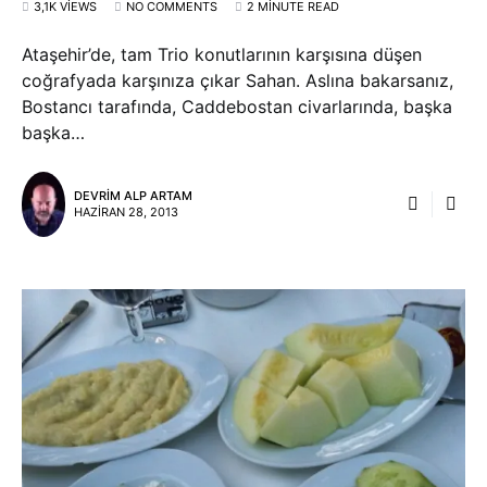
3,1K VIEWS
NO COMMENTS
2 MINUTE READ
Ataşehir’de, tam Trio konutlarının karşısına düşen
coğrafyada karşınıza çıkar Sahan. Aslına bakarsanız,
Bostancı tarafında, Caddebostan civarlarında, başka
başka…
DEVRIM ALP ARTAM
HAZIRAN 28, 2013