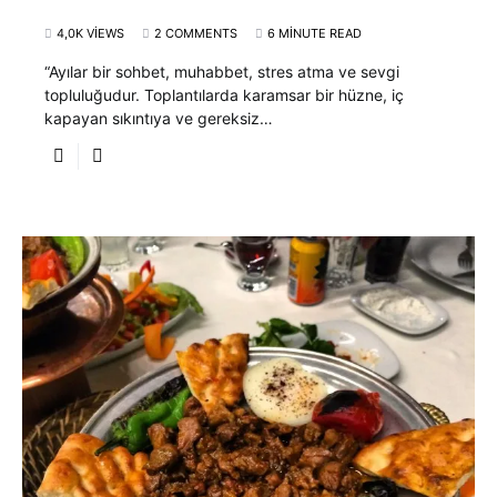
4,0K VIEWS
2 COMMENTS
6 MINUTE READ
“Ayılar bir sohbet, muhabbet, stres atma ve sevgi
topluluğudur. Toplantılarda karamsar bir hüzne, iç
kapayan sıkıntıya ve gereksiz…