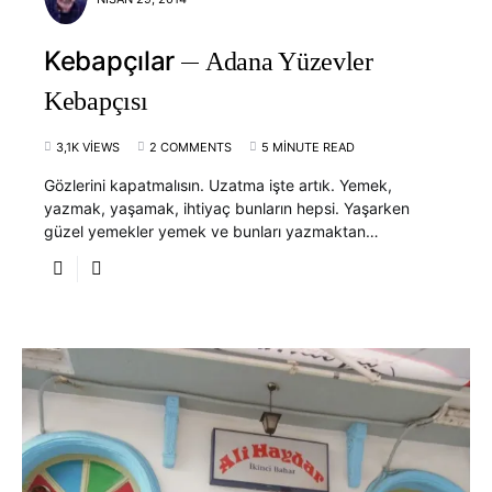
Kebapçılar
Adana Yüzevler
Kebapçısı
3,1K VIEWS
2 COMMENTS
5 MINUTE READ
Gözlerini kapatmalısın. Uzatma işte artık. Yemek,
yazmak, yaşamak, ihtiyaç bunların hepsi. Yaşarken
güzel yemekler yemek ve bunları yazmaktan…