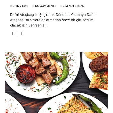
9,6K VIEWS
NO COMMENTS
7 MINUTE READ
Dafni Ateşbaşı ile Şaşırarak Döndüm Yazmaya Dafni
Ateşbaşı ’nı sizlere anlatmadan önce bir çift sözüm
olacak izin verirseniz.…