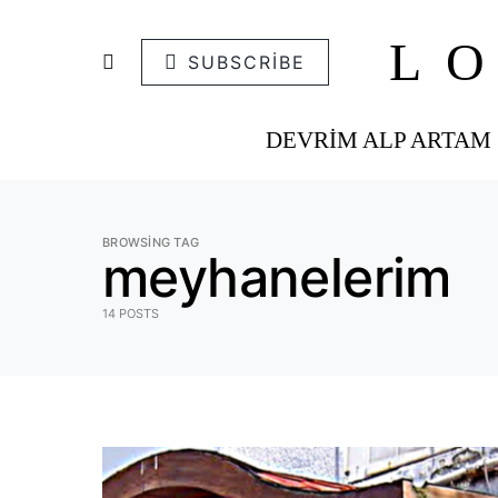
L
SUBSCRIBE
DEVRIM ALP ARTAM
BROWSING TAG
meyhanelerim
14 POSTS