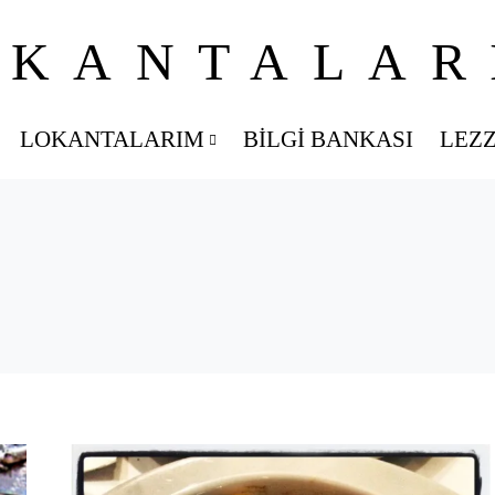
OKANTALAR
LOKANTALARIM
BILGI BANKASI
LEZ