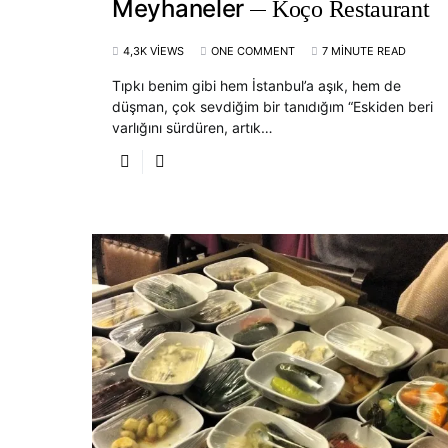
Meyhaneler
Koço Restaurant
4,3K VIEWS
ONE COMMENT
7 MINUTE READ
Tıpkı benim gibi hem İstanbul’a aşık, hem de
düşman, çok sevdiğim bir tanıdığım “Eskiden beri
varlığını sürdüren, artık…