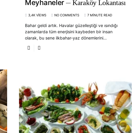
Meyhaneler
Karaköy Lokantası
3,4K VIEWS
NO COMMENTS
7 MINUTE READ
Bahar geldi artık. Havalar güzelleştiği ve ısındığı
zamanlarda tüm enerjisini kaybeden bir insan
olarak, bu sene ilkbahar-yaz dönemlerini…