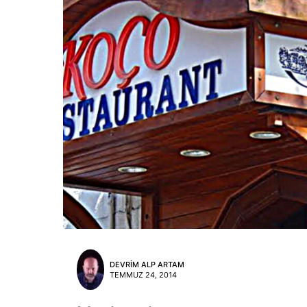
DEVRIM ALP ARTAM
TEMMUZ 24, 2014