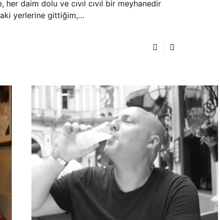
 her daim dolu ve cıvıl cıvıl bir meyhanedir
aki yerlerine gittiğim,…