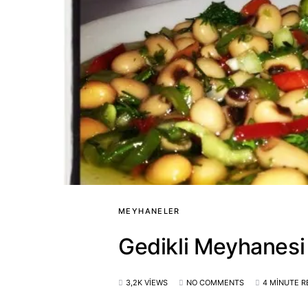
MEYHANELER
Gedikli Meyhanesi
3,2K VIEWS
NO COMMENTS
4 MINUTE R