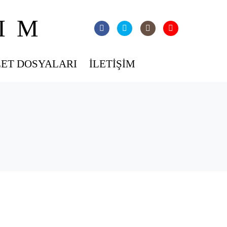
IM
ZET DOSYALARI
İLETIŞIM