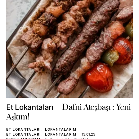
Dafni Ateşbaşı : Yeni
Et Lokantaları
Aşkım!
ET LOKANTALARI
LOKANTALARIM
ET LOKANTALARI
LOKANTALARIM
15.01.25