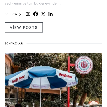
yediklerimi ve tüm bu deneyimden…
FOLLOW
VIEW POSTS
SON YAZILAR