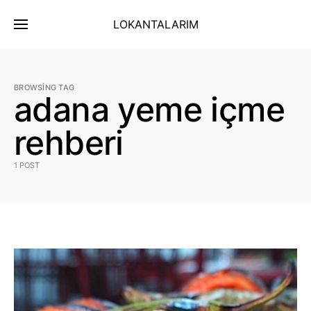
LOKANTALARIM
BROWSING TAG
adana yeme içme
rehberi
1 POST