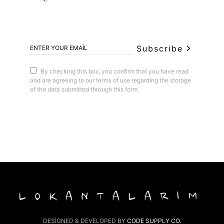
Subscribe
By checking this box, you confirm that you have read
and are agreeing to our terms of use regarding the storage
of the data submitted through this form.
LOKANTALARIM
DESIGNED & DEVELOPED BY
CODE SUPPLY CO.