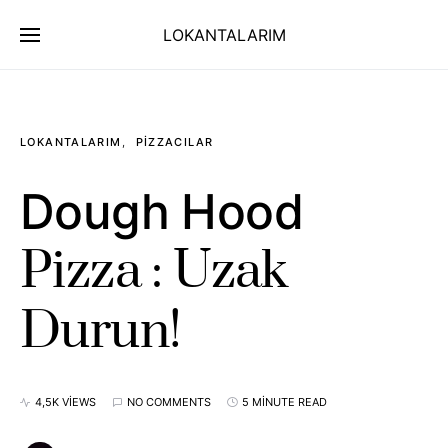
LOKANTALARIM
LOKANTALARIM
PIZZACILAR
Dough Hood
Pizza : Uzak
Durun!
4,5K VIEWS
NO COMMENTS
5 MINUTE READ