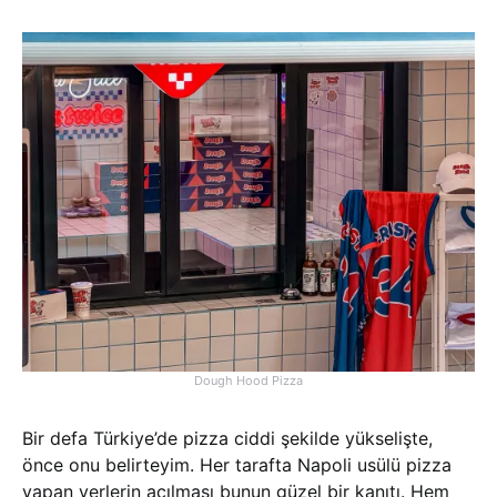
Dough Hood Pizza
Bir defa Türkiye’de pizza ciddi şekilde yükselişte,
önce onu belirteyim. Her tarafta Napoli usülü pizza
yapan yerlerin açılması bunun güzel bir kanıtı. Hem