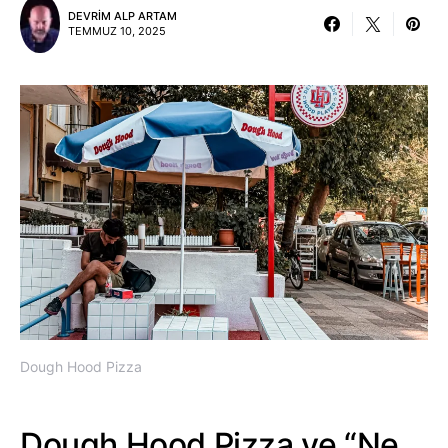
DEVRIM ALP ARTAM
TEMMUZ 10, 2025
Dough Hood Pizza
Dough Hood Pizza ve “Ne