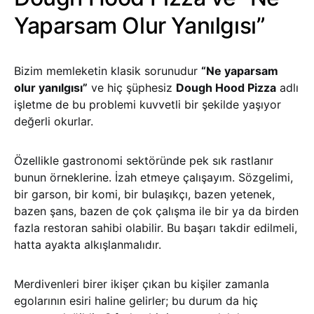
Yaparsam Olur Yanılgısı”
Bizim memleketin klasik sorunudur
“Ne yaparsam
olur yanılgısı”
ve hiç şüphesiz
Dough Hood Pizza
adlı
işletme de bu problemi kuvvetli bir şekilde yaşıyor
değerli okurlar.
Özellikle gastronomi sektöründe pek sık rastlanır
bunun örneklerine. İzah etmeye çalışayım. Sözgelimi,
bir garson, bir komi, bir bulaşıkçı, bazen yetenek,
bazen şans, bazen de çok çalışma ile bir ya da birden
fazla restoran sahibi olabilir. Bu başarı takdir edilmeli,
hatta ayakta alkışlanmalıdır.
Merdivenleri birer ikişer çıkan bu kişiler zamanla
egolarının esiri haline gelirler; bu durum da hiç