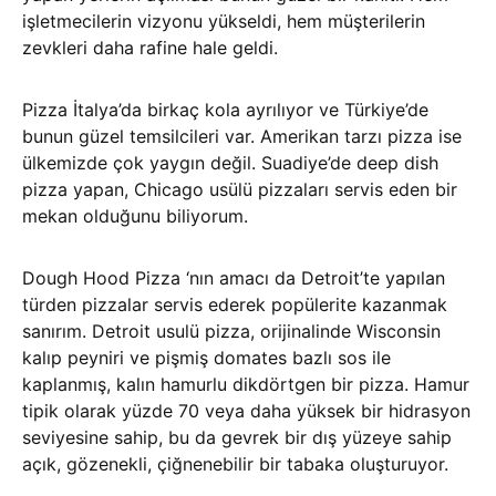
işletmecilerin vizyonu yükseldi, hem müşterilerin
zevkleri daha rafine hale geldi.
Pizza İtalya’da birkaç kola ayrılıyor ve Türkiye’de
bunun güzel temsilcileri var. Amerikan tarzı pizza ise
ülkemizde çok yaygın değil. Suadiye’de deep dish
pizza yapan, Chicago usülü pizzaları servis eden bir
mekan olduğunu biliyorum.
Dough Hood Pizza ‘nın amacı da Detroit’te yapılan
türden pizzalar servis ederek popülerite kazanmak
sanırım. Detroit usulü pizza, orijinalinde Wisconsin
kalıp peyniri ve pişmiş domates bazlı sos ile
kaplanmış, kalın hamurlu dikdörtgen bir pizza. Hamur
tipik olarak yüzde 70 veya daha yüksek bir hidrasyon
seviyesine sahip, bu da gevrek bir dış yüzeye sahip
açık, gözenekli, çiğnenebilir bir tabaka oluşturuyor.