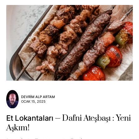
DEVRIM ALP ARTAM
OCAK 15, 2025
Dafni Ateşbaşı : Yeni
Et Lokantaları
Aşkım!