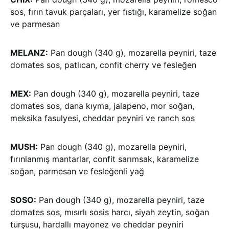
sos, fırın tavuk parçaları, yer fıstığı, karamelize soğan
ve parmesan
MELANZ:
Pan dough (340 g), mozarella peyniri, taze
domates sos, patlıcan, confit cherry ve fesleğen
MEX:
Pan dough (340 g), mozarella peyniri, taze
domates sos, dana kıyma, jalapeno, mor soğan,
meksika fasulyesi, cheddar peyniri ve ranch sos
MUSH:
Pan dough (340 g), mozarella peyniri,
fırınlanmış mantarlar, confit sarımsak, karamelize
soğan, parmesan ve fesleğenli yağ
SOSO:
Pan dough (340 g), mozarella peyniri, taze
domates sos, mısırlı sosis harcı, siyah zeytin, soğan
turşusu, hardallı mayonez ve cheddar peyniri