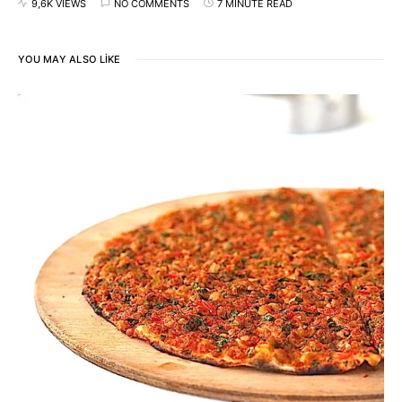
9,6K VIEWS
NO COMMENTS
7 MINUTE READ
YOU MAY ALSO LIKE