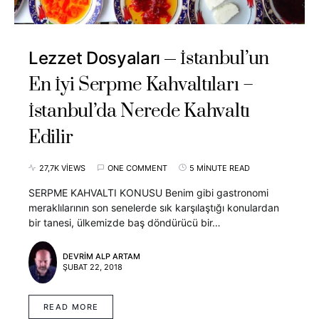
İstanbul’un
Lezzet Dosyaları
En İyi Serpme Kahvaltıları –
İstanbul’da Nerede Kahvaltı
Edilir
27,7K VIEWS
ONE COMMENT
5 MINUTE READ
SERPME KAHVALTI KONUSU Benim gibi gastronomi
meraklılarının son senelerde sık karşılaştığı konulardan
bir tanesi, ülkemizde baş döndürücü bir…
DEVRIM ALP ARTAM
ŞUBAT 22, 2018
READ MORE