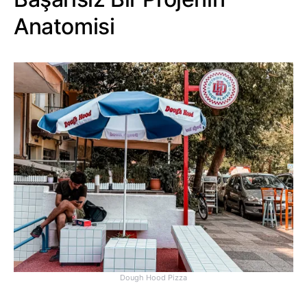
Anatomisi
Dough Hood Pizza