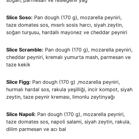
Slice Soso:
Pan dough (170 g), mozarella peyniri,
taze domates sos, mısırlı sosis harcı, siyah zeytin,
soğan turşusu, hardallı mayonez ve cheddar peyniri
Slice Scramble:
Pan dough (170 g), mozarella peyniri,
cheddar peyniri, kremalı yumurta mash, parmesan ve
taze kekik
Slice Figg:
Pan dough (170 g) ,mozarella peyniri,
hurmalı hardal sos, rakula yeşilliği, incir kompot, siyah
zeytin, taze peynir kreması, limonlu zeytinyağı
Slice Napoli:
Pan dough (170 g), mozarella peyniri,
taze domates sos, napoli salami, siyah zeytin, rakula,
dilim parmesan ve acı bal