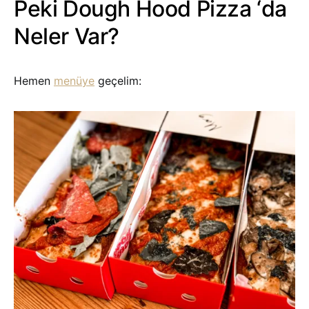
Peki Dough Hood Pizza ‘da
Neler Var?
Hemen
menüye
geçelim: