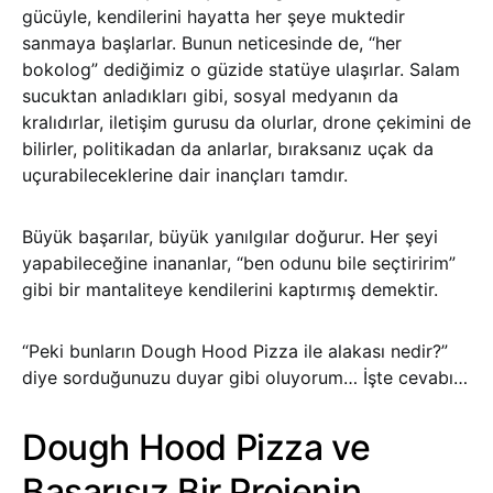
gücüyle, kendilerini hayatta her şeye muktedir
sanmaya başlarlar. Bunun neticesinde de, “her
bokolog” dediğimiz o güzide statüye ulaşırlar. Salam
sucuktan anladıkları gibi, sosyal medyanın da
kralıdırlar, iletişim gurusu da olurlar, drone çekimini de
bilirler, politikadan da anlarlar, bıraksanız uçak da
uçurabileceklerine dair inançları tamdır.
Büyük başarılar, büyük yanılgılar doğurur. Her şeyi
yapabileceğine inananlar, “ben odunu bile seçtiririm”
gibi bir mantaliteye kendilerini kaptırmış demektir.
“Peki bunların Dough Hood Pizza ile alakası nedir?”
diye sorduğunuzu duyar gibi oluyorum… İşte cevabı…
Dough Hood Pizza ve
Başarısız Bir Projenin