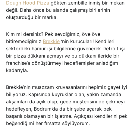
Dough Hood Pizza
gökten zembille inmiş bir mekan
değil. Daha önce bu alanda çalışmış birilerinin
oluşturduğu bir marka.
Kim mi dersiniz? Pek sevdiğimiz, öve öve
bitiremediğimiz
Brekkie
‘nin kurucuları! Kendileri
sektördeki hamur işi bilgilerine güvenerek Detroit işi
bir pizza dükkanı açmayı ve bu dükkanı ileride bir
frenchise’a dönüştürmeyi hedeflemişler anladığım
kadarıyla.
Brekkie’nin muazzam kruvasanlarını hepimiz gayet iyi
biliyoruz. Kapısında kuyruklar olan, yakın zamanda
akşamları da açık olup, gece müşterisini de çekmeyi
hedefleyen, Bodrum’da da bir şube açarak pek
başarılı olamayan bir işletme. Açıkçası kendilerini pek
beğendiğimi her fırsatta söylüyorum.