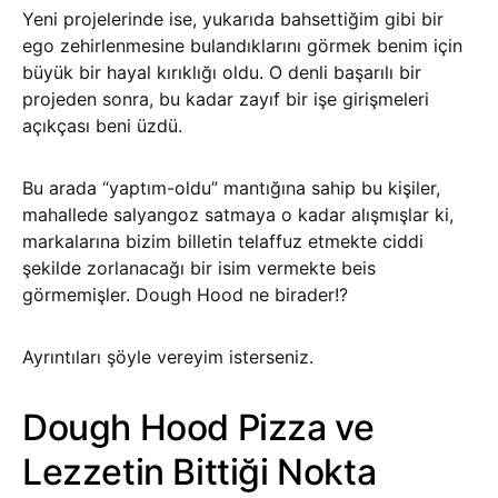
Yeni projelerinde ise, yukarıda bahsettiğim gibi bir
ego zehirlenmesine bulandıklarını görmek benim için
büyük bir hayal kırıklığı oldu. O denli başarılı bir
projeden sonra, bu kadar zayıf bir işe girişmeleri
açıkçası beni üzdü.
Bu arada “yaptım-oldu” mantığına sahip bu kişiler,
mahallede salyangoz satmaya o kadar alışmışlar ki,
markalarına bizim billetin telaffuz etmekte ciddi
şekilde zorlanacağı bir isim vermekte beis
görmemişler. Dough Hood ne birader!?
Ayrıntıları şöyle vereyim isterseniz.
Dough Hood Pizza ve
Lezzetin Bittiği Nokta