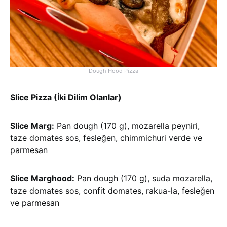
Dough Hood Pizza
Slice Pizza (İki Dilim Olanlar)
Slice Marg:
Pan dough (170 g), mozarella peyniri,
taze domates sos, fesleğen, chimmichuri verde ve
parmesan
Slice Marghood:
Pan dough (170 g), suda mozarella,
taze domates sos, confit domates, rakua-la, fesleğen
ve parmesan