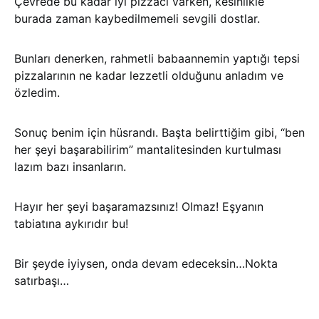
Çevrede bu kadar iyi pizzacı varken, kesinlikle
burada zaman kaybedilmemeli sevgili dostlar.
Bunları denerken, rahmetli babaannemin yaptığı tepsi
pizzalarının ne kadar lezzetli olduğunu anladım ve
özledim.
Sonuç benim için hüsrandı. Başta belirttiğim gibi, “ben
her şeyi başarabilirim” mantalitesinden kurtulması
lazım bazı insanların.
Hayır her şeyi başaramazsınız! Olmaz! Eşyanın
tabiatına aykırıdır bu!
Bir şeyde iyiysen, onda devam edeceksin…Nokta
satırbaşı…