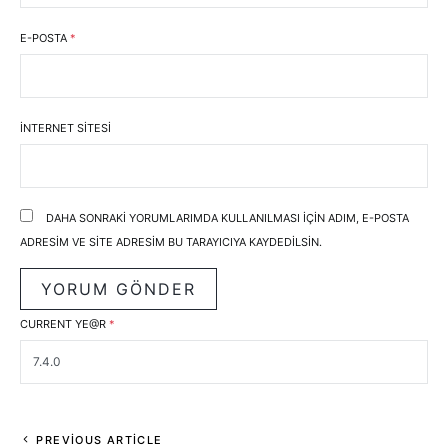
E-POSTA
*
İNTERNET SITESI
DAHA SONRAKI YORUMLARIMDA KULLANILMASI IÇIN ADIM, E-POSTA
ADRESIM VE SITE ADRESIM BU TARAYICIYA KAYDEDILSIN.
CURRENT YE@R
*
PREVIOUS ARTICLE