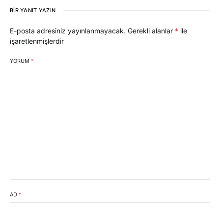
BIR YANIT YAZIN
E-posta adresiniz yayınlanmayacak.
Gerekli alanlar
*
ile
işaretlenmişlerdir
YORUM
*
AD
*