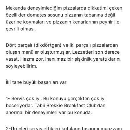
Mekanda deneyimlediğim pizzalarda dikkatimi çeken
özellikler domates sosunu pizzanın tabanına değil
üzerine koymaları ve pizzanın kenarlarının peynir ile
çevrili olması.
Dört parçalı (dikdörtgen) ve iki parçalı pizzalardan
oluşan menüler oluşturmuşlar. Lezzetleri son derece
vasat. Hazmı zor, inanılmaz bir şişkinlik yarattıklarını
söyleyebilirim.
İki tane büyük başarıları var:
1- Servis çok iyi. Bu konuyu gerçekten çok iyi
beceriyorlar. Tabii Brekkie Breakfast Club’dan
anormal bir deneyimleri var bu konuda.
2-Ürünleri servis ettikleri kutuların tasarımı muazzam.