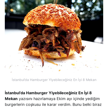
İstanbul’da Hamburger Yiyebileceğiniz En İyi 8 Mekan
İstanbul’da Hamburger Yiyebileceğiniz En İyi 8
Mekan
yazısını hazırlamaya Ekim ayı içinde yediğim
burgerlerin coşkusu ile karar verdim. Bunu belki biraz