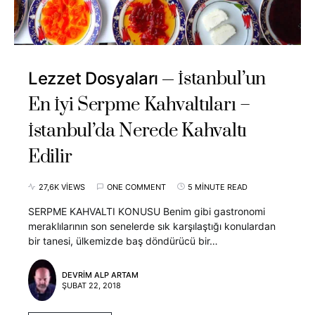
İstanbul’un
Lezzet Dosyaları
En İyi Serpme Kahvaltıları –
İstanbul’da Nerede Kahvaltı
Edilir
27,6K VIEWS
ONE COMMENT
5 MINUTE READ
SERPME KAHVALTI KONUSU Benim gibi gastronomi
meraklılarının son senelerde sık karşılaştığı konulardan
bir tanesi, ülkemizde baş döndürücü bir…
DEVRIM ALP ARTAM
ŞUBAT 22, 2018