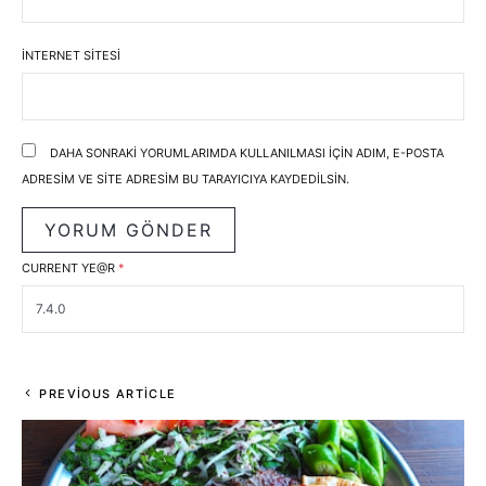
İNTERNET SITESI
DAHA SONRAKI YORUMLARIMDA KULLANILMASI IÇIN ADIM, E-POSTA
ADRESIM VE SITE ADRESIM BU TARAYICIYA KAYDEDILSIN.
CURRENT YE@R
*
PREVIOUS ARTICLE