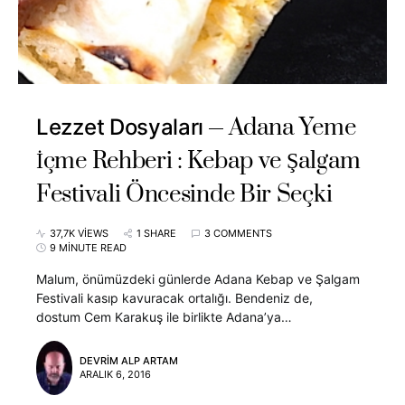
Adana Yeme
Lezzet Dosyaları
İçme Rehberi : Kebap ve Şalgam
Festivali Öncesinde Bir Seçki
37,7K VIEWS
1 SHARE
3 COMMENTS
9 MINUTE READ
Malum, önümüzdeki günlerde Adana Kebap ve Şalgam
Festivali kasıp kavuracak ortalığı. Bendeniz de,
dostum Cem Karakuş ile birlikte Adana’ya…
DEVRIM ALP ARTAM
ARALIK 6, 2016