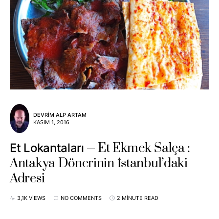
DEVRIM ALP ARTAM
KASIM 1, 2016
Et Ekmek Salça :
Et Lokantaları
Antakya Dönerinin İstanbul’daki
Adresi
3,1K VIEWS
NO COMMENTS
2 MINUTE READ