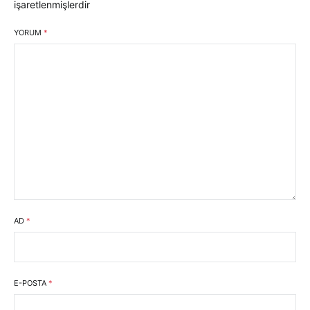
işaretlenmişlerdir
YORUM
*
AD
*
E-POSTA
*