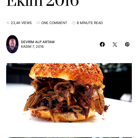
Ekim 2016
23,4K VIEWS
ONE COMMENT
8 MINUTE READ
DEVRIM ALP ARTAM
KASIM 7, 2016