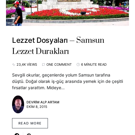
Samsun
Lezzet Dosyaları
Lezzet Durakları
23,4K VIEWS
ONE COMMENT
6 MINUTE READ
Sevgili okurlar, geçenlerde yolum Samsun tarafına
düştü. Doğal olarak iş-güç arasında yemek için de çeşitli
fırsatlar yarattım. Mideye…
DEVRIM ALP ARTAM
EKIM 8, 2015
READ MORE