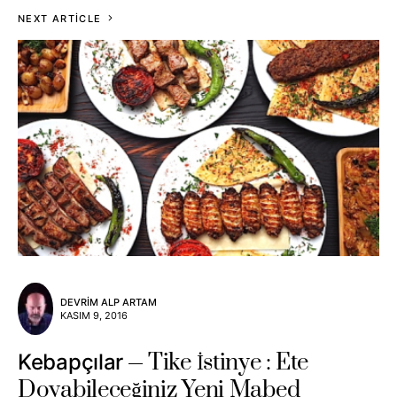
NEXT ARTICLE
DEVRIM ALP ARTAM
KASIM 9, 2016
Tike İstinye : Ete
Kebapçılar
Doyabileceğiniz Yeni Mabed