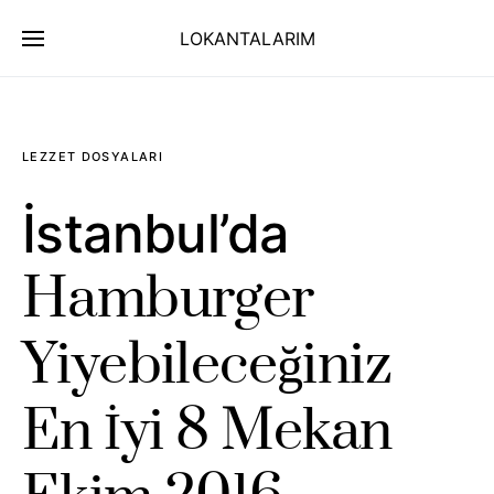
LOKANTALARIM
LEZZET DOSYALARI
İstanbul’da
Hamburger
Yiyebileceğiniz
En İyi 8 Mekan