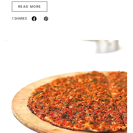
READ MORE
1 SHARES