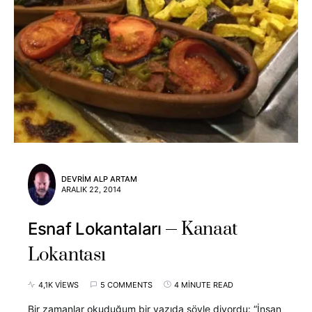
DEVRIM ALP ARTAM
ARALIK 22, 2014
Kanaat
Esnaf Lokantaları
Lokantası
4,1K VIEWS
5 COMMENTS
4 MINUTE READ
Bir zamanlar okuduğum bir yazıda şöyle diyordu: “İnsan