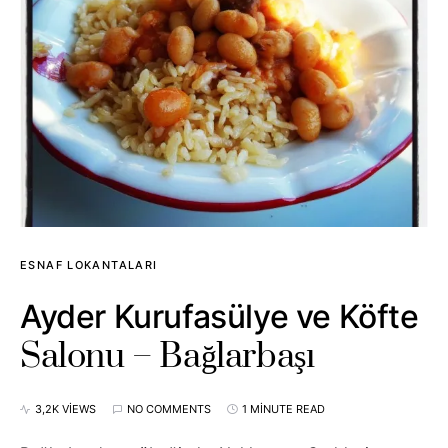
ESNAF LOKANTALARI
Ayder Kurufasülye ve Köfte
Salonu – Bağlarbaşı
3,2K VIEWS
NO COMMENTS
1 MINUTE READ