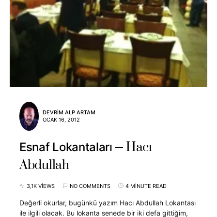
DEVRIM ALP ARTAM
OCAK 16, 2012
Hacı
Esnaf Lokantaları
Abdullah
3,1K VIEWS
NO COMMENTS
4 MINUTE READ
Değerli okurlar, bugünkü yazım Hacı Abdullah Lokantası
ile ilgili olacak. Bu lokanta senede bir iki defa gittiğim,