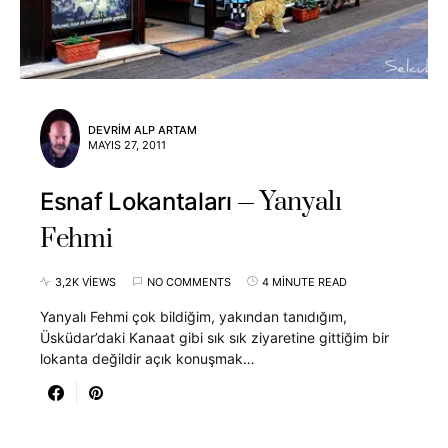
DEVRIM ALP ARTAM
MAYIS 27, 2011
Yanyalı
Esnaf Lokantaları
Fehmi
3,2K VIEWS
NO COMMENTS
4 MINUTE READ
Yanyalı Fehmi çok bildiğim, yakından tanıdığım,
Üsküdar’daki Kanaat gibi sık sık ziyaretine gittiğim bir
lokanta değildir açık konuşmak…