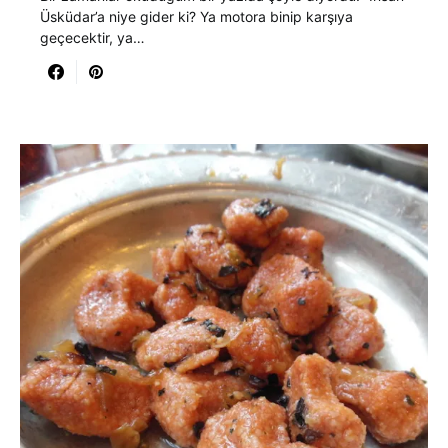
Üsküdar’a niye gider ki? Ya motora binip karşıya
geçecektir, ya…