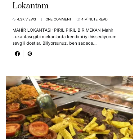
Lokantam
4,3K VIEWS
ONE COMMENT
4 MINUTE READ
MAHİR LOKANTASI: PIRIL PIRIL BİR MEKAN Mahir
Lokantası gibi mekanlarda kendimi iyi hissediyorum
sevgili dostlar. Biliyorsunuz, ben sadece…