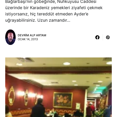
Bağlarbaşı’nın göbeğinde, Nuhkuyusu Caddesi
üzerinde bir Karadeniz yemekleri ziyafeti çekmek
istiyorsanız, hiç tereddüt etmeden Ayder’e
uğrayabilirsiniz. Uzun zamandır…
DEVRIM ALP ARTAM
OCAK 14, 2013