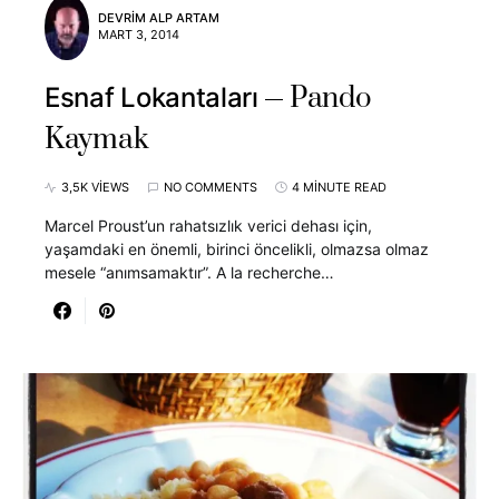
DEVRIM ALP ARTAM
MART 3, 2014
Pando
Esnaf Lokantaları
Kaymak
3,5K VIEWS
NO COMMENTS
4 MINUTE READ
Marcel Proust’un rahatsızlık verici dehası için,
yaşamdaki en önemli, birinci öncelikli, olmazsa olmaz
mesele “anımsamaktır”. A la recherche…