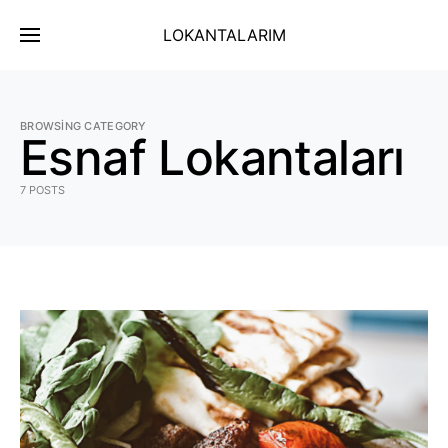
LOKANTALARIM
BROWSING CATEGORY
Esnaf Lokantaları
7 POSTS