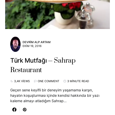
DEVRIM ALP ARTAM
EKIM 19, 2016
Sahrap
Türk Mutfağı
Restaurant
3,4K VIEWS
ONE COMMENT
3 MINUTE READ
Geçen sene keyifli bir deneyim yaşamama karşın,
hayatın koşuşturması içinde kendisi hakkında bir yazı
kaleme almayı atladığım Sahrap…