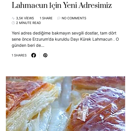
Lahmacun İçin Yeni Adresimiz
3,5K VIEWS
1 SHARE
NO COMMENTS
2 MINUTE READ
Yeni adres dediğime bakmayın sevgili dostlar, tam dört
sene önce Erzurum’da kuruldu Dayı Kürek Lahmacun . O
günden beri de…
1 SHARES