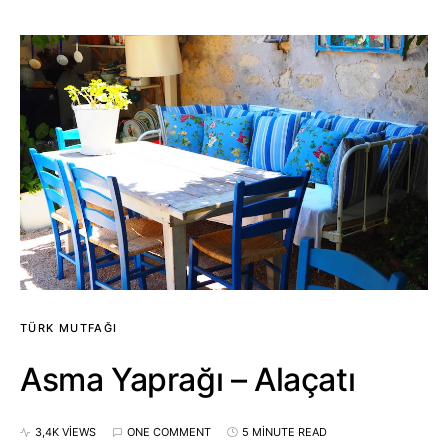
TÜRK MUTFAĞI
Asma Yaprağı – Alaçatı
3,4K VIEWS
ONE COMMENT
5 MINUTE READ