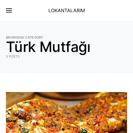
LOKANTALARIM
BROWSING CATEGORY
Türk Mutfağı
5 POSTS