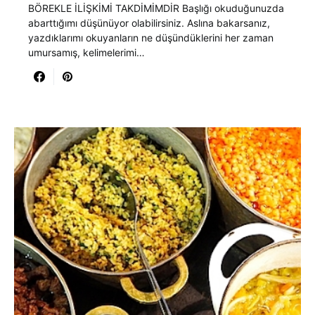
BÖREKLE İLİŞKİMİ TAKDİMİMDİR Başlığı okuduğunuzda
abarttığımı düşünüyor olabilirsiniz. Aslına bakarsanız,
yazdıklarımı okuyanların ne düşündüklerini her zaman
umursamış, kelimelerimi…