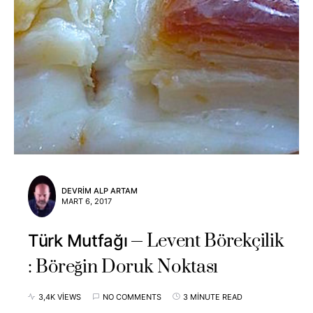
DEVRIM ALP ARTAM
MART 6, 2017
Levent Börekçilik
Türk Mutfağı
: Böreğin Doruk Noktası
3,4K VIEWS
NO COMMENTS
3 MINUTE READ