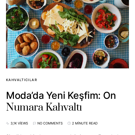
KAHVALTICILAR
Moda’da Yeni Keşfim: On
Numara Kahvaltı
3,1K VIEWS
NO COMMENTS
2 MINUTE READ