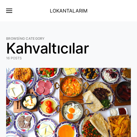
LOKANTALARIM
BROWSING CATEGORY
Kahvaltıcılar
16 POSTS