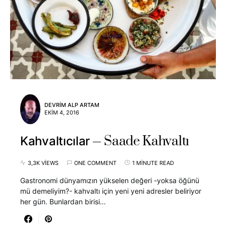
DEVRIM ALP ARTAM
EKIM 4, 2016
Saade Kahvaltı
Kahvaltıcılar
3,3K VIEWS
ONE COMMENT
1 MINUTE READ
Gastronomi dünyamızın yükselen değeri -yoksa öğünü
mü demeliyim?- kahvaltı için yeni yeni adresler beliriyor
her gün. Bunlardan birisi…