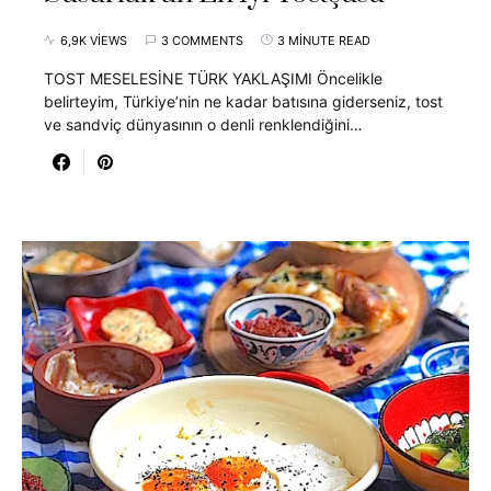
6,9K VIEWS
3 COMMENTS
3 MINUTE READ
TOST MESELESİNE TÜRK YAKLAŞIMI Öncelikle
belirteyim, Türkiye’nin ne kadar batısına giderseniz, tost
ve sandviç dünyasının o denli renklendiğini…