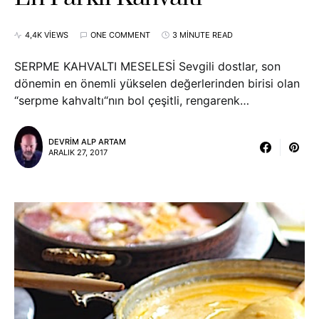
4,4K VIEWS
ONE COMMENT
3 MINUTE READ
SERPME KAHVALTI MESELESİ Sevgili dostlar, son
dönemin en önemli yükselen değerlerinden birisi olan
“serpme kahvaltı“nın bol çeşitli, rengarenk…
DEVRIM ALP ARTAM
ARALIK 27, 2017