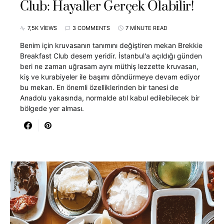
Club: Hayaller Gerçek Olabilir!
7,5K VIEWS
3 COMMENTS
7 MINUTE READ
Benim için kruvasanın tanımını değiştiren mekan Brekkie
Breakfast Club desem yeridir. İstanbul'a açıldığı günden
beri ne zaman uğrasam aynı müthiş lezzette kruvasan,
kiş ve kurabiyeler ile başımı döndürmeye devam ediyor
bu mekan. En önemli özelliklerinden bir tanesi de
Anadolu yakasında, normalde atıl kabul edilebilecek bir
bölgede yer alması.