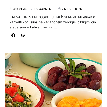
4,1K VIEWS
NO COMMENTS
2 MINUTE READ
KAHVALTININ EN COŞKULU HALİ: SERPME Milletimizin
kahvaltı konusuna ne kadar önem verdiğini bildiğim için
arada sırada kahvaltı yazıları…