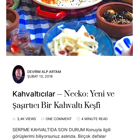
DEVRIM ALP ARTAM
ŞUBAT 13, 2018
Necko: Yeni ve
Kahvaltıcılar
Şaşırtıcı Bir Kahvaltı Keşfi
3,4K VIEWS
ONE COMMENT
4 MINUTE READ
SERPME KAHVALTIDA SON DURUM Konuyla ilgili
görüşlerimi biliyorsunuz aslında. Birçok defalar