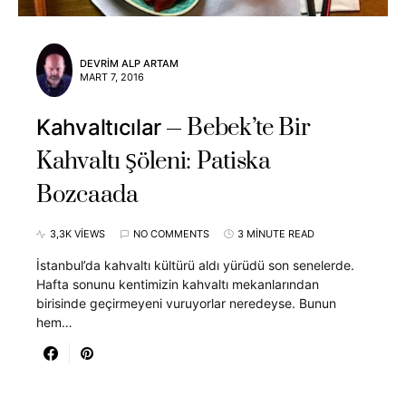
DEVRIM ALP ARTAM
MART 7, 2016
Bebek’te Bir
Kahvaltıcılar
Kahvaltı Şöleni: Patiska
Bozcaada
3,3K VIEWS
NO COMMENTS
3 MINUTE READ
İstanbul’da kahvaltı kültürü aldı yürüdü son senelerde.
Hafta sonunu kentimizin kahvaltı mekanlarından
birisinde geçirmeyeni vuruyorlar neredeyse. Bunun
hem…