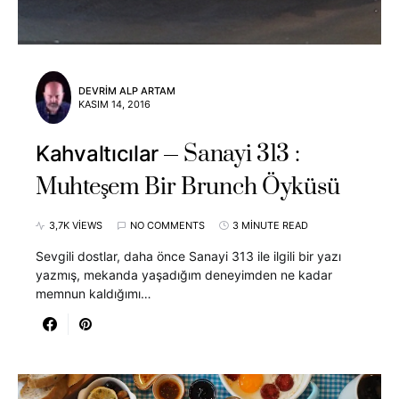
DEVRIM ALP ARTAM
KASIM 14, 2016
Sanayi 313 :
Kahvaltıcılar
Muhteşem Bir Brunch Öyküsü
3,7K VIEWS
NO COMMENTS
3 MINUTE READ
Sevgili dostlar, daha önce Sanayi 313 ile ilgili bir yazı
yazmış, mekanda yaşadığım deneyimden ne kadar
memnun kaldığımı…