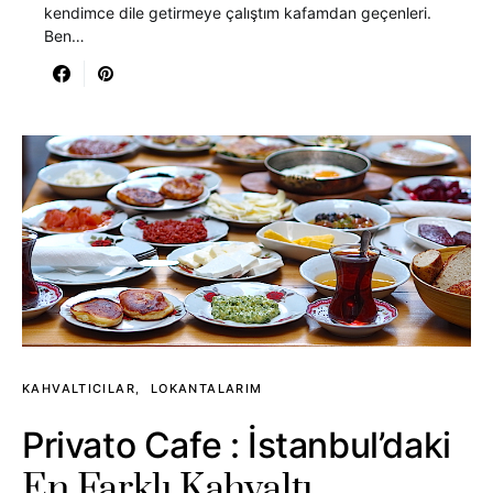
kendimce dile getirmeye çalıştım kafamdan geçenleri.
Ben…
KAHVALTICILAR
LOKANTALARIM
Privato Cafe : İstanbul’daki
En Farklı Kahvaltı