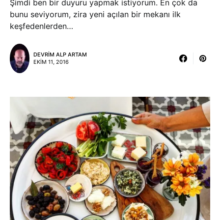
Şimdi ben bir duyuru yapmak istiyorum. En çok da
bunu seviyorum, zira yeni açılan bir mekanı ilk
keşfedenlerden…
DEVRIM ALP ARTAM
EKIM 11, 2016