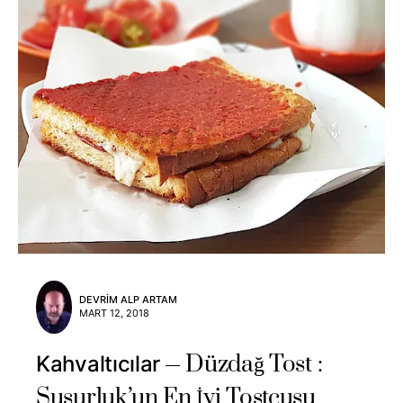
DEVRIM ALP ARTAM
MART 12, 2018
Düzdağ Tost :
Kahvaltıcılar
Susurluk’un En İyi Tostçusu