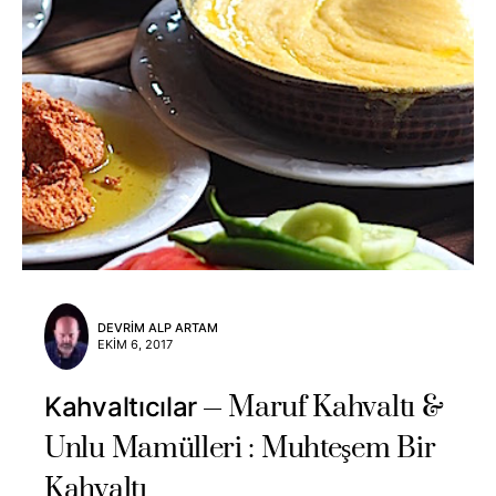
DEVRIM ALP ARTAM
EKIM 6, 2017
Maruf Kahvaltı &
Kahvaltıcılar
Unlu Mamülleri : Muhteşem Bir
Kahvaltı