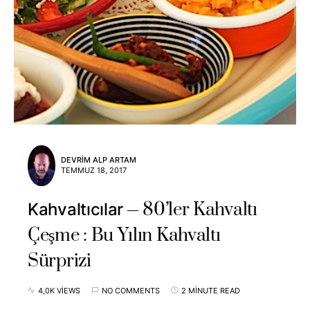
DEVRIM ALP ARTAM
TEMMUZ 18, 2017
80’ler Kahvaltı
Kahvaltıcılar
Çeşme : Bu Yılın Kahvaltı
Sürprizi
4,0K VIEWS
NO COMMENTS
2 MINUTE READ