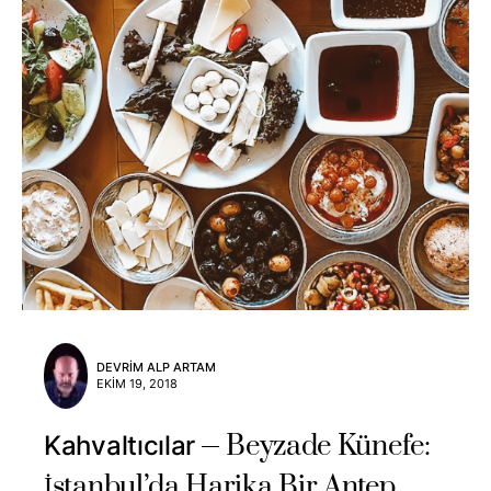
DEVRIM ALP ARTAM
EKIM 19, 2018
Beyzade Künefe:
Kahvaltıcılar
İstanbul’da Harika Bir Antep