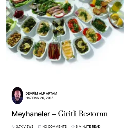
DEVRIM ALP ARTAM
HAZIRAN 26, 2013
Giritli Restoran
Meyhaneler
3,7K VIEWS
NO COMMENTS
6 MINUTE READ