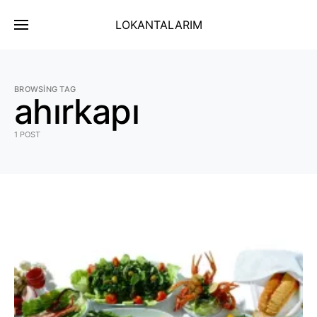
LOKANTALARIM
BROWSING TAG
ahırkapı
1 POST