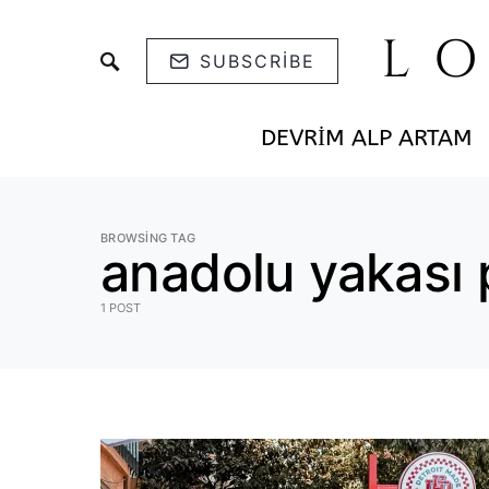
L
SUBSCRIBE
DEVRIM ALP ARTAM
BROWSING TAG
anadolu yakası p
1 POST