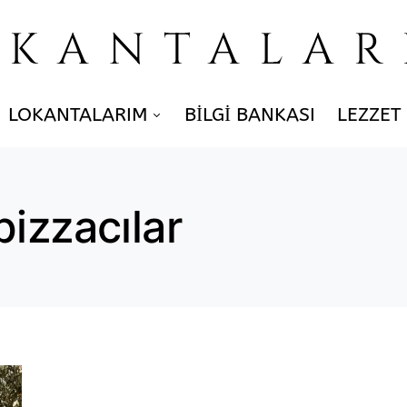
OKANTALAR
LOKANTALARIM
BILGI BANKASI
LEZZET
izzacılar