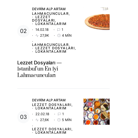
DEVRIM ALP ARTAM
LAHMACUNCULAR
LEZZET
DOSYALARI
LOKANTALARIM
14.02.18
1
27,9K
4 MIN
LAHMACUNCULAR
LEZZET DOSYALARI
LOKANTALARIM
Lezzet Dosyaları
İstanbul’un En İyi
Lahmacuncuları
DEVRIM ALP ARTAM
LEZZET DOSYALARI
LOKANTALARIM
22.02.18
1
27,6K
5 MIN
LEZZET DOSYALARI
LOKANTALARIM