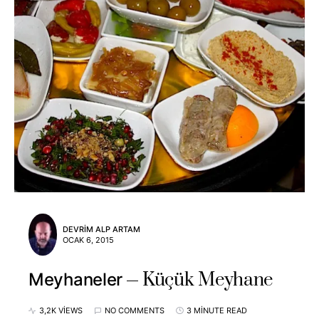
DEVRIM ALP ARTAM
OCAK 6, 2015
Küçük Meyhane
Meyhaneler
3,2K VIEWS
NO COMMENTS
3 MINUTE READ