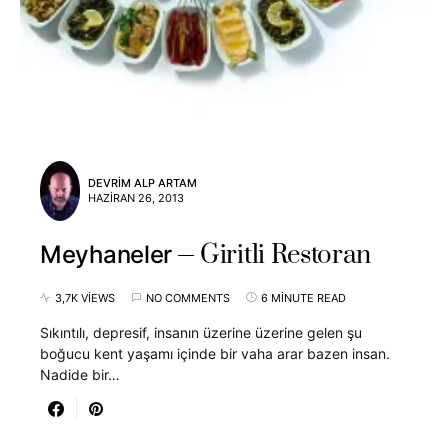
DEVRIM ALP ARTAM
HAZIRAN 26, 2013
Giritli Restoran
Meyhaneler
3,7K VIEWS
NO COMMENTS
6 MINUTE READ
Sıkıntılı, depresif, insanın üzerine üzerine gelen şu
boğucu kent yaşamı içinde bir vaha arar bazen insan.
Nadide bir…