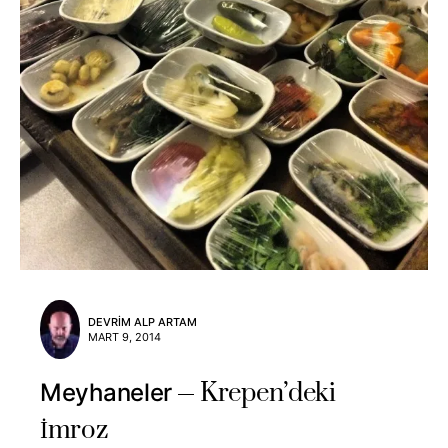
DEVRIM ALP ARTAM
MART 9, 2014
Krepen’deki
Meyhaneler
İmroz