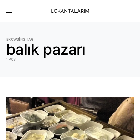
LOKANTALARIM
BROWSING TAG
balık pazarı
1 POST