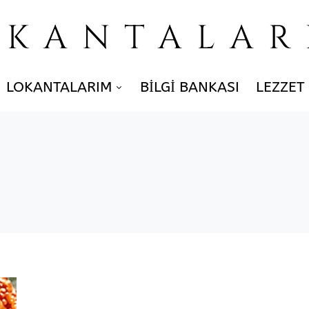
OKANTALAR
LOKANTALARIM
BILGI BANKASI
LEZZET