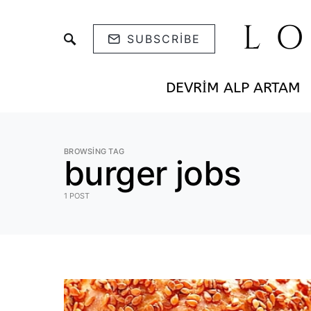
L
SUBSCRIBE
DEVRIM ALP ARTAM
BROWSING TAG
burger jobs
1 POST