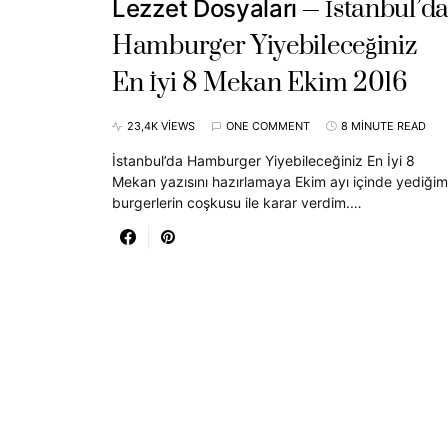
İstanbul’d
Lezzet Dosyaları
Hamburger Yiyebileceğiniz
En İyi 8 Mekan Ekim 2016
23,4K VIEWS
ONE COMMENT
8 MINUTE READ
İstanbul’da Hamburger Yiyebileceğiniz En İyi 8
Mekan yazısını hazırlamaya Ekim ayı içinde yediğim
burgerlerin coşkusu ile karar verdim.…