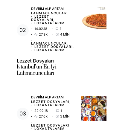
DEVRIM ALP ARTAM
LAHMACUNCULAR
LEZZET
DOSYALARI
LOKANTALARIM
14.02.18
1
27,9K
4 MIN
LAHMACUNCULAR
LEZZET DOSYALARI
LOKANTALARIM
Lezzet Dosyaları
İstanbul’un En İyi
Lahmacuncuları
DEVRIM ALP ARTAM
LEZZET DOSYALARI
LOKANTALARIM
22.02.18
1
27,6K
5 MIN
LEZZET DOSYALARI
LOKANTALARIM