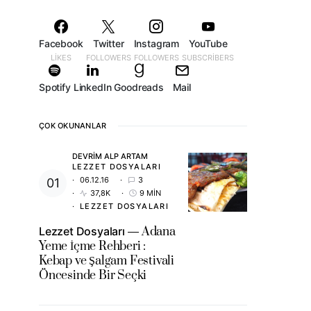
Facebook
Twitter
Instagram
YouTube
LIKES
FOLLOWERS
FOLLOWERS
SUBSCRIBERS
Spotify
LinkedIn
Goodreads
Mail
ÇOK OKUNANLAR
DEVRIM ALP ARTAM
LEZZET DOSYALARI
06.12.16
3
37,8K
9 MIN
LEZZET DOSYALARI
Lezzet Dosyaları
Adana
Yeme İçme Rehberi :
Kebap ve Şalgam Festivali
Öncesinde Bir Seçki