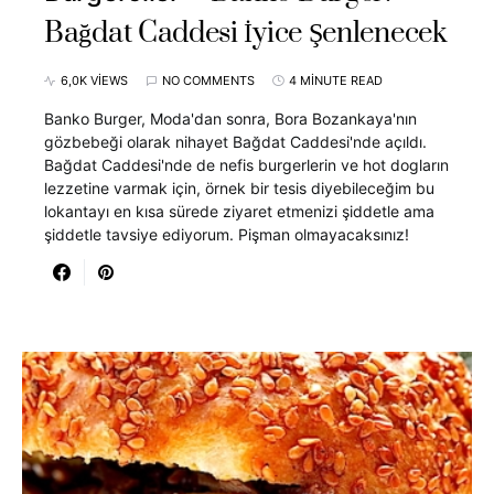
Bağdat Caddesi İyice Şenlenecek
6,0K VIEWS
NO COMMENTS
4 MINUTE READ
Banko Burger, Moda'dan sonra, Bora Bozankaya'nın
gözbebeği olarak nihayet Bağdat Caddesi'nde açıldı.
Bağdat Caddesi'nde de nefis burgerlerin ve hot dogların
lezzetine varmak için, örnek bir tesis diyebileceğim bu
lokantayı en kısa sürede ziyaret etmenizi şiddetle ama
şiddetle tavsiye ediyorum. Pişman olmayacaksınız!