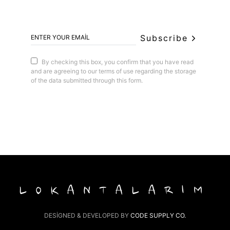
Subscribe
By checking this box, you confirm that you have read
and are agreeing to our terms of use regarding the storage
of the data submitted through this form.
LOKANTALARIM
DESIGNED & DEVELOPED BY
CODE SUPPLY CO.