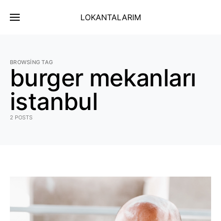
LOKANTALARIM
BROWSING TAG
burger mekanları
istanbul
2 POSTS