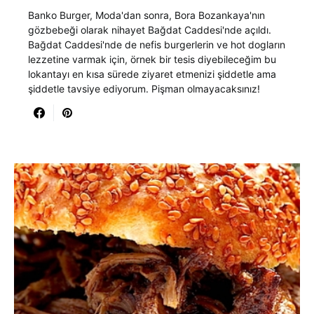
Banko Burger, Moda'dan sonra, Bora Bozankaya'nın
gözbebeği olarak nihayet Bağdat Caddesi'nde açıldı.
Bağdat Caddesi'nde de nefis burgerlerin ve hot dogların
lezzetine varmak için, örnek bir tesis diyebileceğim bu
lokantayı en kısa sürede ziyaret etmenizi şiddetle ama
şiddetle tavsiye ediyorum. Pişman olmayacaksınız!