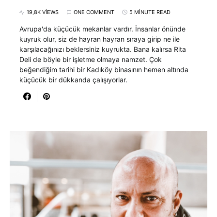
19,8K VIEWS
ONE COMMENT
5 MINUTE READ
Avrupa'da küçücük mekanlar vardır. İnsanlar önünde
kuyruk olur, siz de hayran hayran sıraya girip ne ile
karşılacağınızı beklersiniz kuyrukta. Bana kalırsa Rita
Deli de böyle bir işletme olmaya namzet. Çok
beğendiğim tarihi bir Kadıköy binasının hemen altında
küçücük bir dükkanda çalışıyorlar.