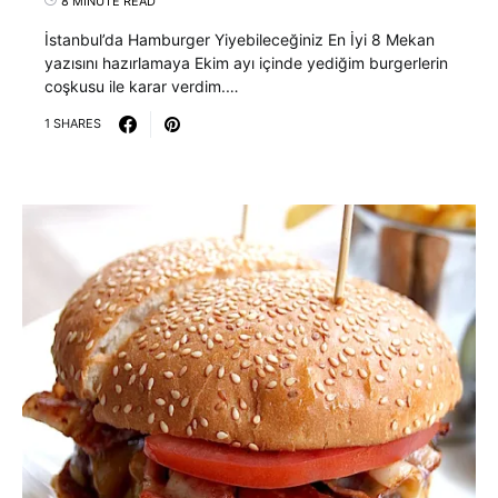
8 MINUTE READ
İstanbul’da Hamburger Yiyebileceğiniz En İyi 8 Mekan
yazısını hazırlamaya Ekim ayı içinde yediğim burgerlerin
coşkusu ile karar verdim.…
1 SHARES