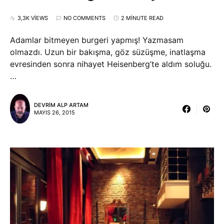
3,3K VIEWS
NO COMMENTS
2 MINUTE READ
Adamlar bitmeyen burgeri yapmış! Yazmasam
olmazdı. Uzun bir bakışma, göz süzüşme, inatlaşma
evresinden sonra nihayet Heisenberg’te aldım soluğu.
…
DEVRIM ALP ARTAM
MAYIS 26, 2015