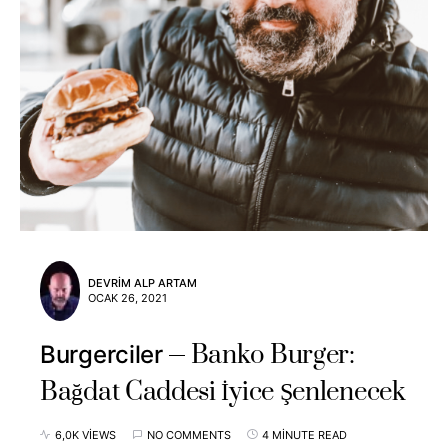
DEVRIM ALP ARTAM
OCAK 26, 2021
Banko Burger:
Burgerciler
Bağdat Caddesi İyice Şenlenecek
6,0K VIEWS
NO COMMENTS
4 MINUTE READ