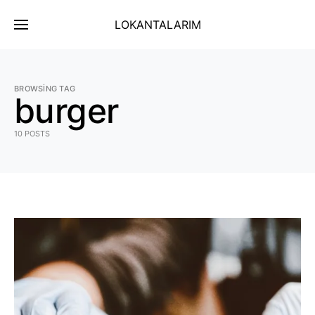
LOKANTALARIM
BROWSING TAG
burger
10 POSTS