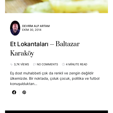
DEVRIM ALP ARTAM
EKIM 30, 2014
Baltazar
Et Lokantaları
Karaköy
3,7K VIEWS
NO COMMENTS
4 MINUTE READ
Eş dost muhabbeti çok da renkli ve zengin değildir
ülkemizde. Bir noktada, çoluk çocuk, politika ve futbol
konuşulduktan…