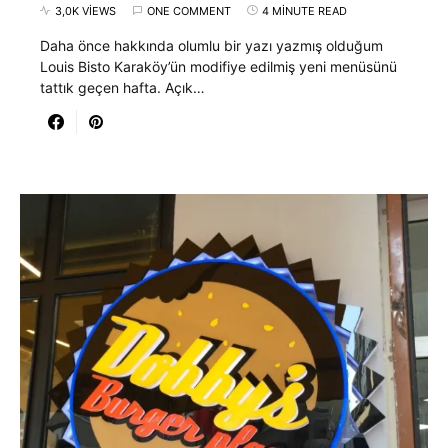
3,0K VIEWS
ONE COMMENT
4 MINUTE READ
Daha önce hakkında olumlu bir yazı yazmış olduğum
Louis Bisto Karaköy’ün modifiye edilmiş yeni menüsünü
tattık geçen hafta. Açık…