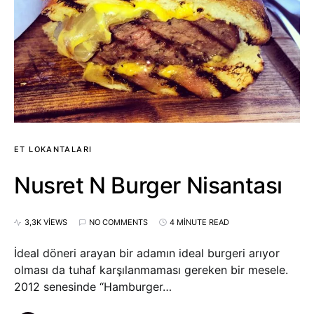
ET LOKANTALARI
Nusret N Burger Nisantası
3,3K VIEWS
NO COMMENTS
4 MINUTE READ
İdeal döneri arayan bir adamın ideal burgeri arıyor
olması da tuhaf karşılanmaması gereken bir mesele.
2012 senesinde “Hamburger…