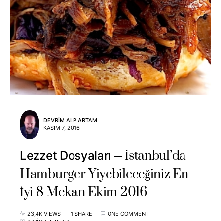
DEVRIM ALP ARTAM
KASIM 7, 2016
İstanbul’da
Lezzet Dosyaları
Hamburger Yiyebileceğiniz En
İyi 8 Mekan Ekim 2016
23,4K VIEWS
1 SHARE
ONE COMMENT