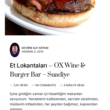
DEVRIM ALP ARTAM
HAZIRAN 3, 2015
OX Wine &
Et Lokantaları
Burger Bar – Suadiye
3,1K VIEWS
NO COMMENTS
4 MINUTE READ
İçine girdiğim zaman iyi hissettiğim mekanları
seviyorum. Yemeklerin kalitesinden, servisin süratinden,
müdavim kitlesinden, her şeyden bağımsız, kapısından
adımımı…