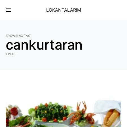
LOKANTALARIM
BROWSING TAG
cankurtaran
1 POST