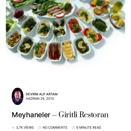
DEVRIM ALP ARTAM
HAZIRAN 26, 2013
Giritli Restoran
Meyhaneler
3,7K VIEWS
NO COMMENTS
6 MINUTE READ