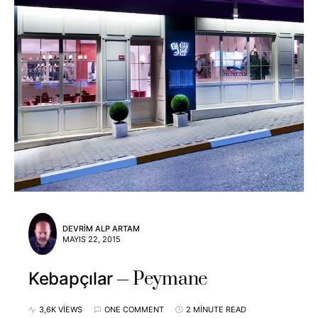
DEVRIM ALP ARTAM
MAYIS 22, 2015
Peymane
Kebapçılar
3,6K VIEWS
ONE COMMENT
2 MINUTE READ