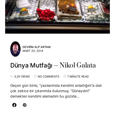
DEVRIM ALP ARTAM
MART 20, 2014
Nikol Galata
Dünya Mutfağı
3,2K VIEWS
NO COMMENTS
7 MINUTE READ
Geçen gün birisi, “yazılarımda kendimi anlattığım”a dair
çok zekice bir çıkarımda bulunmuş. “Günaydın!”
demekten kendimi alamadım bu güzide…