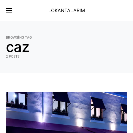
LOKANTALARIM
BROWSING TAG
caz
2 POSTS