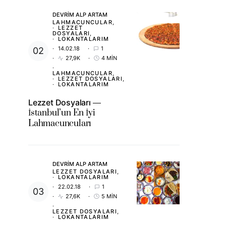
DEVRIM ALP ARTAM
LAHMACUNCULAR
LEZZET
DOSYALARI
LOKANTALARIM
14.02.18
1
27,9K
4 MIN
LAHMACUNCULAR
LEZZET DOSYALARI
LOKANTALARIM
Lezzet Dosyaları
İstanbul’un En İyi
Lahmacuncuları
DEVRIM ALP ARTAM
LEZZET DOSYALARI
LOKANTALARIM
22.02.18
1
27,6K
5 MIN
LEZZET DOSYALARI
LOKANTALARIM