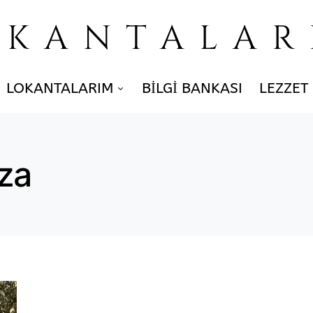
OKANTALAR
LOKANTALARIM
BILGI BANKASI
LEZZET
za