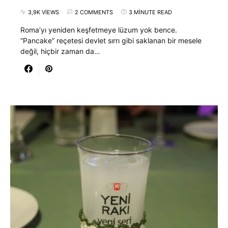
3,9K VIEWS
2 COMMENTS
3 MINUTE READ
Roma’yı yeniden keşfetmeye lüzum yok bence.
“Pancake” reçetesi devlet sırrı gibi saklanan bir mesele
değil, hiçbir zaman da…