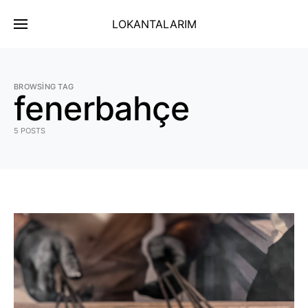
LOKANTALARIM
BROWSING TAG
fenerbahçe
5 POSTS