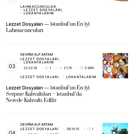
LAHMACUNCULAR
LEZZET DOSYALARI
LOKANTALARIM
Lezzet Dosyaları
İstanbul’un En İyi
Lahmacuncuları
DEVRIM ALP ARTAM
LEZZET DOSYALARI
LOKANTALARIM
22.02.18
1
27,7K
5 MIN
LEZZET DOSYALARI
LOKANTALARIM
Lezzet Dosyaları
İstanbul’un En İyi
Serpme Kahvaltıları – İstanbul’da
Nerede Kahvaltı Edilir
DEVRIM ALP ARTAM
LEZZET DOSYALARI
08.10.15
1