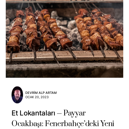
DEVRIM ALP ARTAM
OCAK 20, 2023
Payyar
Et Lokantaları
Ocakbaşı: Fenerbahçe’deki Yeni