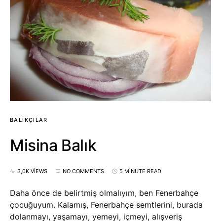
BALIKÇILAR
Misina Balık
3,0K VIEWS
NO COMMENTS
5 MINUTE READ
Daha önce de belirtmiş olmalıyım, ben Fenerbahçe
çocuğuyum. Kalamış, Fenerbahçe semtlerini, burada
dolanmayı, yaşamayı, yemeyi, içmeyi, alışveriş