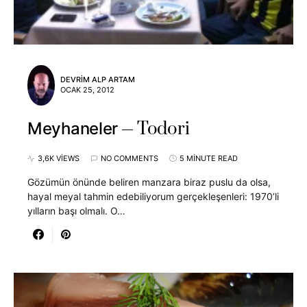
DEVRIM ALP ARTAM
OCAK 25, 2012
Todori
Meyhaneler
3,6K VIEWS
NO COMMENTS
5 MINUTE READ
Gözümün önünde beliren manzara biraz puslu da olsa,
hayal meyal tahmin edebiliyorum gerçekleşenleri: 1970’li
yılların başı olmalı. O…