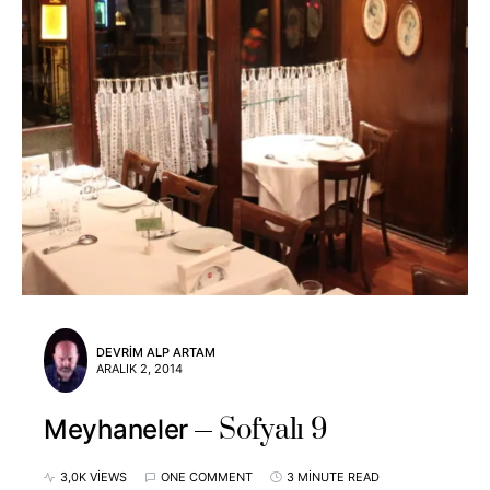
DEVRIM ALP ARTAM
ARALIK 2, 2014
Sofyalı 9
Meyhaneler
3,0K VIEWS
ONE COMMENT
3 MINUTE READ