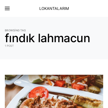
LOKANTALARIM
BROWSING TAG
fındık lahmacun
1 POST