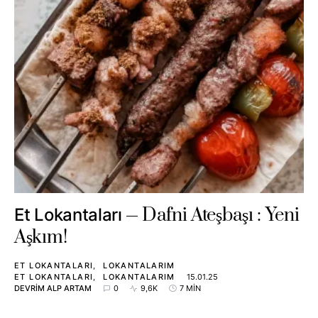
Dafni Ateşbaşı : Yeni
Et Lokantaları
Aşkım!
ET LOKANTALARI
LOKANTALARIM
ET LOKANTALARI
LOKANTALARIM
15.01.25
DEVRIM ALP ARTAM
0
9,6K
7 MIN