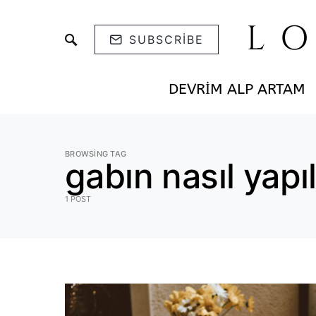
L
SUBSCRIBE
DEVRIM ALP ARTAM
BROWSING TAG
gabın nasıl yapıl
1 POST