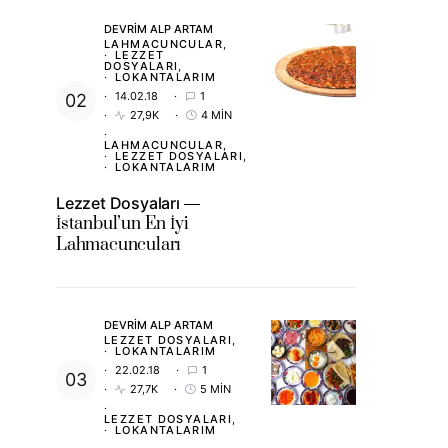
DEVRIM ALP ARTAM
LAHMACUNCULAR
LEZZET
DOSYALARI
LOKANTALARIM
14.02.18
1
27,9K
4 MIN
LAHMACUNCULAR
LEZZET DOSYALARI
LOKANTALARIM
Lezzet Dosyaları
İstanbul’un En İyi
Lahmacuncuları
DEVRIM ALP ARTAM
LEZZET DOSYALARI
LOKANTALARIM
22.02.18
1
27,7K
5 MIN
LEZZET DOSYALARI
LOKANTALARIM