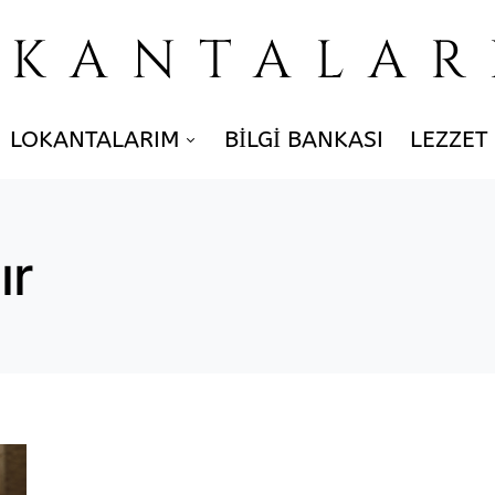
OKANTALAR
LOKANTALARIM
BILGI BANKASI
LEZZET
ır