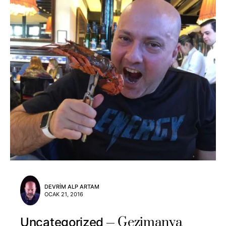
DEVRIM ALP ARTAM
OCAK 21, 2016
Gezimanya
Uncategorized