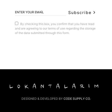
Subscribe
By checking this box, you confirm that you have read
and are agreeing to our terms of use regarding the storage
of the data submitted through this form.
LOKANTALARIM
DESIGNED & DEVELOPED BY
CODE SUPPLY CO.