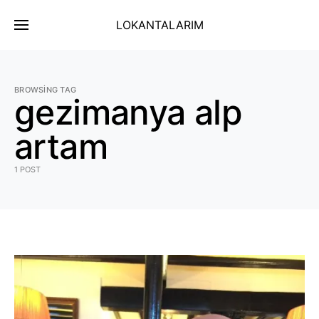
LOKANTALARIM
BROWSING TAG
gezimanya alp
artam
1 POST