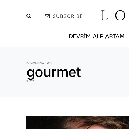
L
SUBSCRIBE
DEVRIM ALP ARTAM
BROWSING TAG
gourmet
1 POST