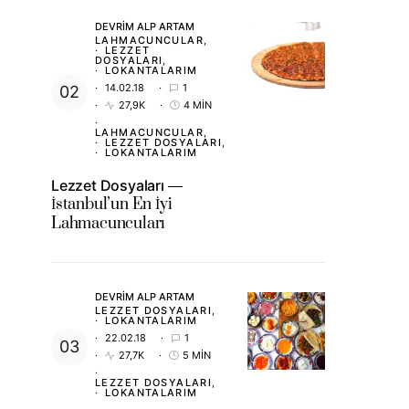
DEVRIM ALP ARTAM
LAHMACUNCULAR
LEZZET
DOSYALARI
LOKANTALARIM
14.02.18
1
27,9K
4 MIN
LAHMACUNCULAR
LEZZET DOSYALARI
LOKANTALARIM
Lezzet Dosyaları
İstanbul’un En İyi
Lahmacuncuları
DEVRIM ALP ARTAM
LEZZET DOSYALARI
LOKANTALARIM
22.02.18
1
27,7K
5 MIN
LEZZET DOSYALARI
LOKANTALARIM