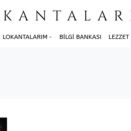
OKANTALAR
LOKANTALARIM
BILGI BANKASI
LEZZET