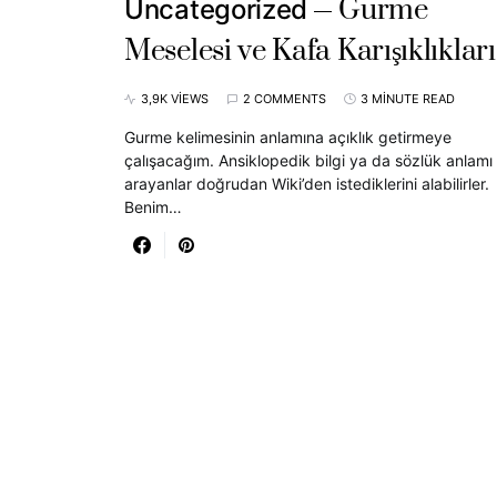
Gurme
Uncategorized
Meselesi ve Kafa Karışıklıkları
3,9K VIEWS
2 COMMENTS
3 MINUTE READ
Gurme kelimesinin anlamına açıklık getirmeye
çalışacağım. Ansiklopedik bilgi ya da sözlük anlamı
arayanlar doğrudan Wiki’den istediklerini alabilirler.
Benim…