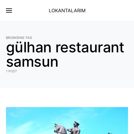
LOKANTALARIM
BROWSING TAG
gülhan restaurant
samsun
1 POST