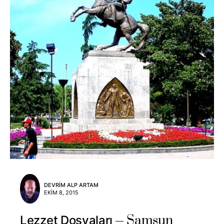
DEVRIM ALP ARTAM
EKIM 8, 2015
Samsun
Lezzet Dosyaları