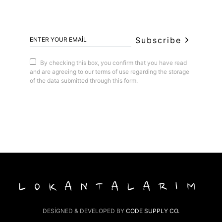
Subscribe
By checking this box, you confirm that you have read
and are agreeing to our terms of use regarding the storage
of the data submitted through this form.
LOKANTALARIM
DESIGNED & DEVELOPED BY
CODE SUPPLY CO.