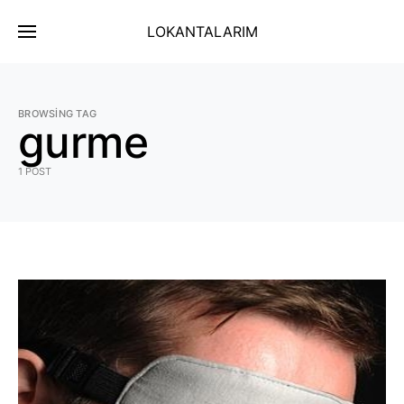
LOKANTALARIM
BROWSING TAG
gurme
1 POST