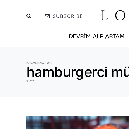
L
SUBSCRIBE
DEVRIM ALP ARTAM
BROWSING TAG
hamburgerci m
1 POST