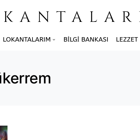
OKANTALAR
LOKANTALARIM
BILGI BANKASI
LEZZET
ükerrem