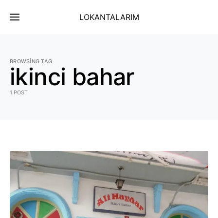
LOKANTALARIM
BROWSING TAG
ikinci bahar
1 POST