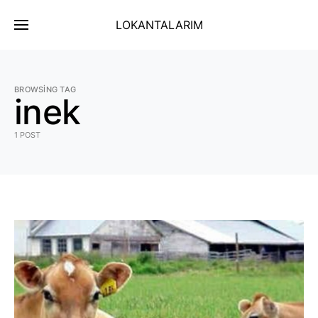
LOKANTALARIM
BROWSING TAG
inek
1 POST