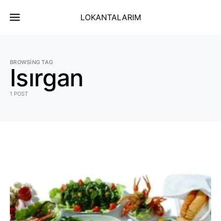
LOKANTALARIM
BROWSING TAG
Isırgan
1 POST