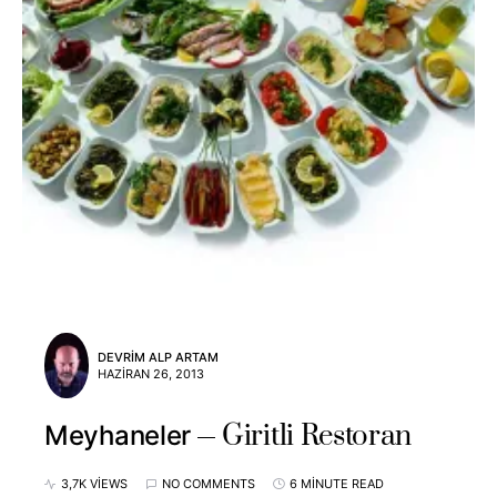
DEVRIM ALP ARTAM
HAZIRAN 26, 2013
Giritli Restoran
Meyhaneler
3,7K VIEWS
NO COMMENTS
6 MINUTE READ