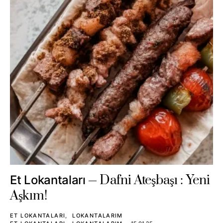
Dafni Ateşbaşı : Yeni
Et Lokantaları
Aşkım!
ET LOKANTALARI
LOKANTALARIM