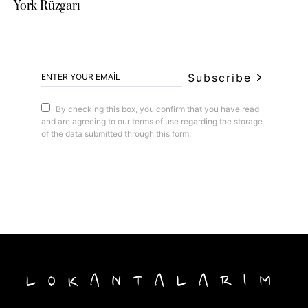
York Rüzgarı
Subscribe
By checking this box, you confirm that you have read
and are agreeing to our terms of use regarding the storage
of the data submitted through this form.
LOKANTALARIM