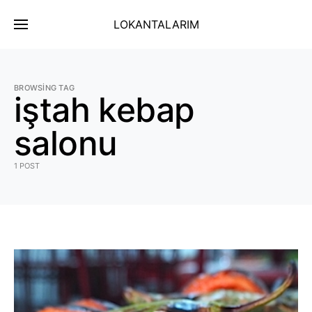
LOKANTALARIM
BROWSING TAG
iştah kebap
salonu
1 POST