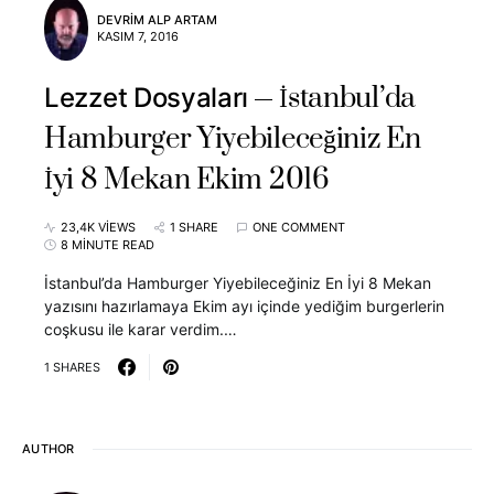
DEVRIM ALP ARTAM
KASIM 7, 2016
İstanbul’da
Lezzet Dosyaları
Hamburger Yiyebileceğiniz En
İyi 8 Mekan Ekim 2016
23,4K VIEWS
1 SHARE
ONE COMMENT
8 MINUTE READ
İstanbul’da Hamburger Yiyebileceğiniz En İyi 8 Mekan
yazısını hazırlamaya Ekim ayı içinde yediğim burgerlerin
coşkusu ile karar verdim.…
1 SHARES
AUTHOR