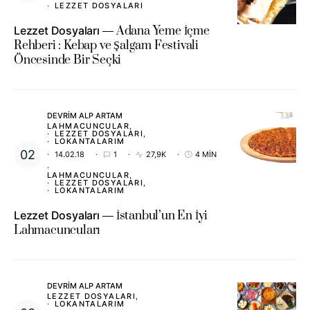
LEZZET DOSYALARI
Lezzet Dosyaları
Adana Yeme İçme
Rehberi : Kebap ve Şalgam Festivali
Öncesinde Bir Seçki
DEVRIM ALP ARTAM
LAHMACUNCULAR
LEZZET DOSYALARI
LOKANTALARIM
14.02.18
1
27,9K
4 MIN
LAHMACUNCULAR
LEZZET DOSYALARI
LOKANTALARIM
Lezzet Dosyaları
İstanbul’un En İyi
Lahmacuncuları
DEVRIM ALP ARTAM
LEZZET DOSYALARI
LOKANTALARIM