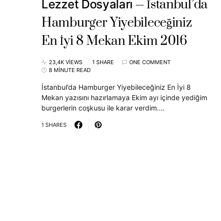
İstanbul’da
Lezzet Dosyaları
Hamburger Yiyebileceğiniz
En İyi 8 Mekan Ekim 2016
23,4K VIEWS
1 SHARE
ONE COMMENT
8 MINUTE READ
İstanbul’da Hamburger Yiyebileceğiniz En İyi 8
Mekan yazısını hazırlamaya Ekim ayı içinde yediğim
burgerlerin coşkusu ile karar verdim.…
1 SHARES