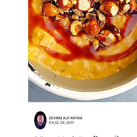
DEVRIM ALP ARTAM
EYLÜL 29, 2017