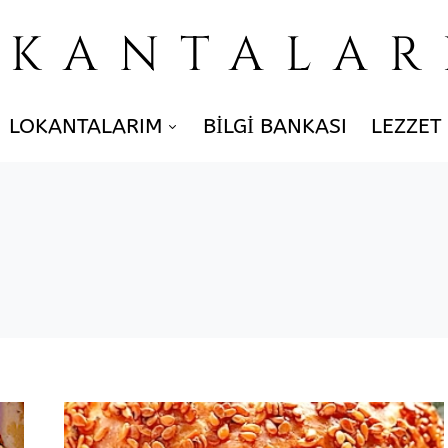
OKANTALAR
LOKANTALARIM
BILGI BANKASI
LEZZET