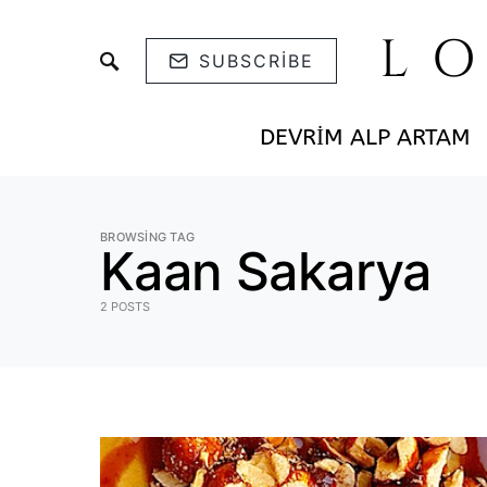
L
SUBSCRIBE
DEVRIM ALP ARTAM
BROWSING TAG
Kaan Sakarya
2 POSTS