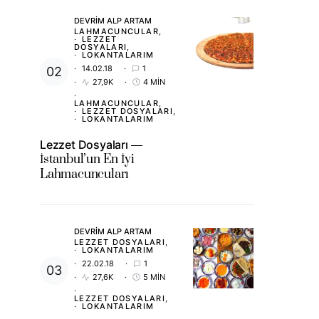
DEVRIM ALP ARTAM
LAHMACUNCULAR
LEZZET
DOSYALARI
LOKANTALARIM
14.02.18
1
27,9K
4 MIN
LAHMACUNCULAR
LEZZET DOSYALARI
LOKANTALARIM
Lezzet Dosyaları
İstanbul’un En İyi
Lahmacuncuları
DEVRIM ALP ARTAM
LEZZET DOSYALARI
LOKANTALARIM
22.02.18
1
27,6K
5 MIN
LEZZET DOSYALARI
LOKANTALARIM