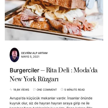
DEVRIM ALP ARTAM
MAYIS 5, 2021
Rita Deli : Moda’da
Burgerciler
New York Rüzgarı
19,8K VIEWS
ONE COMMENT
5 MINUTE READ
Avrupa'da küçücük mekanlar vardır. İnsanlar önünde
kuyruk olur, siz de hayran hayran sıraya girip ne ile