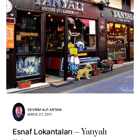
DEVRIM ALP ARTAM
MAYIS 27, 2011
Yanyalı
Esnaf Lokantaları