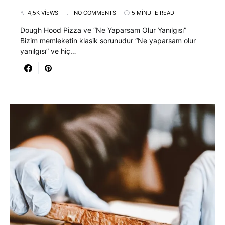
4,5K VIEWS
NO COMMENTS
5 MINUTE READ
Dough Hood Pizza ve “Ne Yaparsam Olur Yanılgısı”
Bizim memleketin klasik sorunudur “Ne yaparsam olur
yanılgısı” ve hiç…