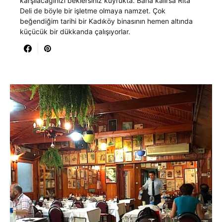
karşılacağınızı beklersiniz kuyrukta. Bana kalırsa Rita
Deli de böyle bir işletme olmaya namzet. Çok
beğendiğim tarihi bir Kadıköy binasının hemen altında
küçücük bir dükkanda çalışıyorlar.