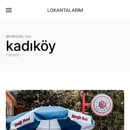
LOKANTALARIM
BROWSING TAG
kadıköy
7 POSTS