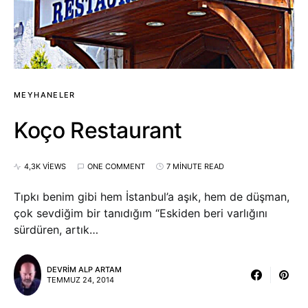
MEYHANELER
Koço Restaurant
4,3K VIEWS
ONE COMMENT
7 MINUTE READ
Tıpkı benim gibi hem İstanbul’a aşık, hem de düşman,
çok sevdiğim bir tanıdığım “Eskiden beri varlığını
sürdüren, artık…
DEVRIM ALP ARTAM
TEMMUZ 24, 2014