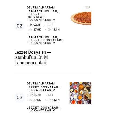
DEVRIM ALP ARTAM
LAHMACUNCULAR
LEZZET
DOSYALARI
LOKANTALARIM
14.02.18
1
27,9K
4 MIN
LAHMACUNCULAR
LEZZET DOSYALARI
LOKANTALARIM
Lezzet Dosyaları
İstanbul’un En İyi
Lahmacuncuları
DEVRIM ALP ARTAM
LEZZET DOSYALARI
LOKANTALARIM
22.02.18
1
27,6K
5 MIN
LEZZET DOSYALARI
LOKANTALARIM