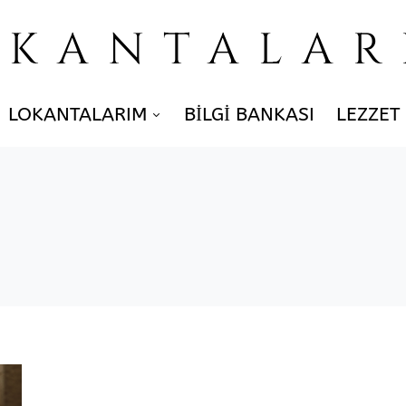
OKANTALAR
LOKANTALARIM
BILGI BANKASI
LEZZET