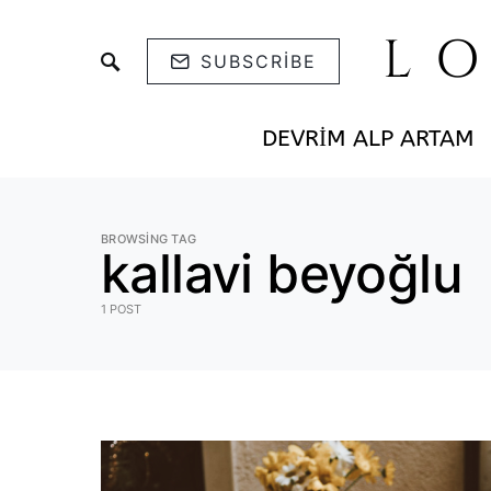
L
SUBSCRIBE
DEVRIM ALP ARTAM
BROWSING TAG
kallavi beyoğlu
1 POST