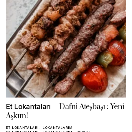
Dafni Ateşbaşı : Yeni
Et Lokantaları
Aşkım!
ET LOKANTALARI
LOKANTALARIM