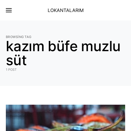
LOKANTALARIM
BROWSING TAG
kazım büfe muzlu
süt
1 POST