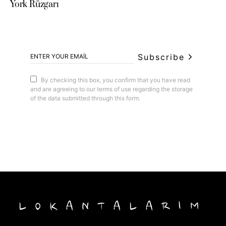
York Rüzgarı
Subscribe
By checking this box, you confirm that you have read
and are agreeing to our terms of use regarding the storage
of the data submitted through this form.
LOKANTALARIM