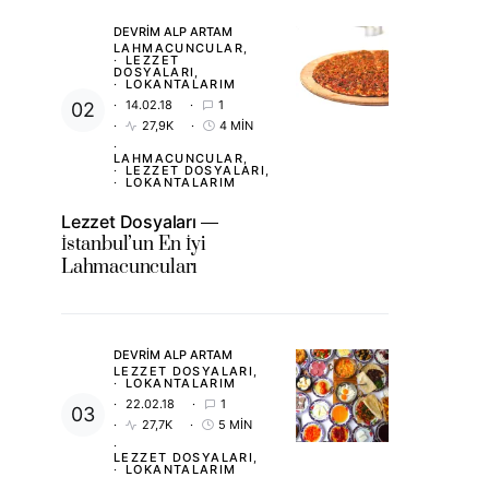
DEVRIM ALP ARTAM
LAHMACUNCULAR
LEZZET
DOSYALARI
LOKANTALARIM
14.02.18
1
27,9K
4 MIN
LAHMACUNCULAR
LEZZET DOSYALARI
LOKANTALARIM
Lezzet Dosyaları
İstanbul’un En İyi
Lahmacuncuları
DEVRIM ALP ARTAM
LEZZET DOSYALARI
LOKANTALARIM
22.02.18
1
27,7K
5 MIN
LEZZET DOSYALARI
LOKANTALARIM