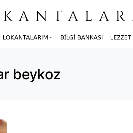
OKANTALAR
LOKANTALARIM
BILGI BANKASI
LEZZET
ar beykoz