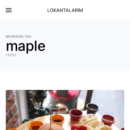
LOKANTALARIM
BROWSING TAG
maple
1 POST