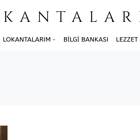
OKANTALAR
LOKANTALARIM
BILGI BANKASI
LEZZET