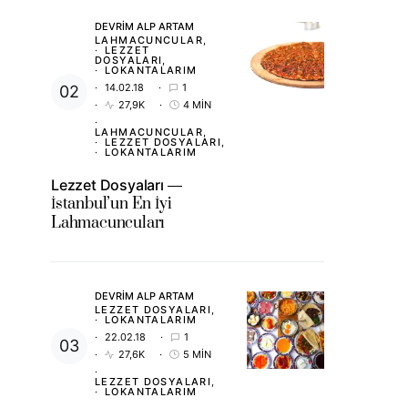
DEVRIM ALP ARTAM
LAHMACUNCULAR
LEZZET
DOSYALARI
LOKANTALARIM
14.02.18
1
27,9K
4 MIN
LAHMACUNCULAR
LEZZET DOSYALARI
LOKANTALARIM
Lezzet Dosyaları
İstanbul’un En İyi
Lahmacuncuları
DEVRIM ALP ARTAM
LEZZET DOSYALARI
LOKANTALARIM
22.02.18
1
27,6K
5 MIN
LEZZET DOSYALARI
LOKANTALARIM