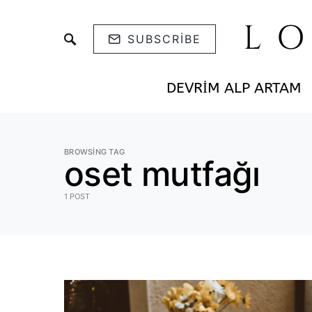
L
SUBSCRIBE
DEVRIM ALP ARTAM
BROWSING TAG
oset mutfağı
1 POST