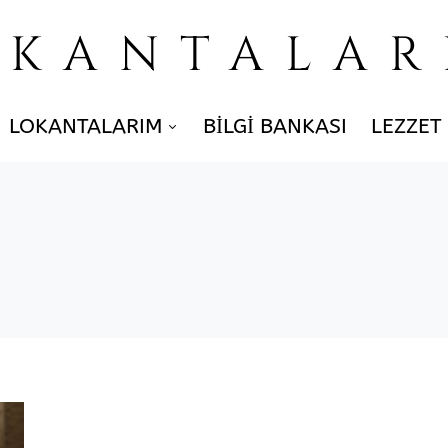
OKANTALAR
LOKANTALARIM
BILGI BANKASI
LEZZET