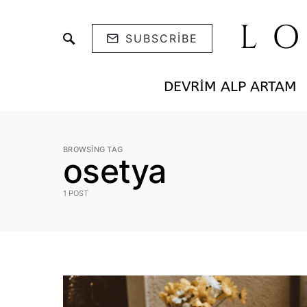
L
SUBSCRIBE
DEVRIM ALP ARTAM
BROWSING TAG
osetya
1 POST