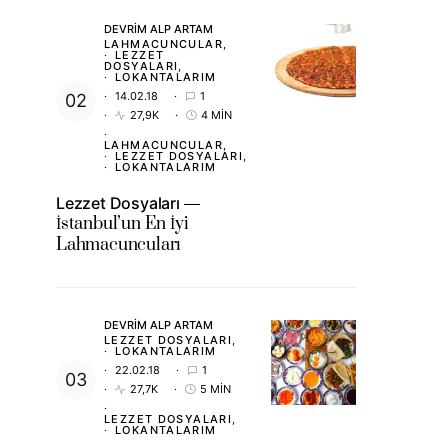
DEVRIM ALP ARTAM
LAHMACUNCULAR
LEZZET
DOSYALARI
LOKANTALARIM
14.02.18
1
27,9K
4 MIN
LAHMACUNCULAR
LEZZET DOSYALARI
LOKANTALARIM
Lezzet Dosyaları
İstanbul’un En İyi
Lahmacuncuları
DEVRIM ALP ARTAM
LEZZET DOSYALARI
LOKANTALARIM
22.02.18
1
27,7K
5 MIN
LEZZET DOSYALARI
LOKANTALARIM