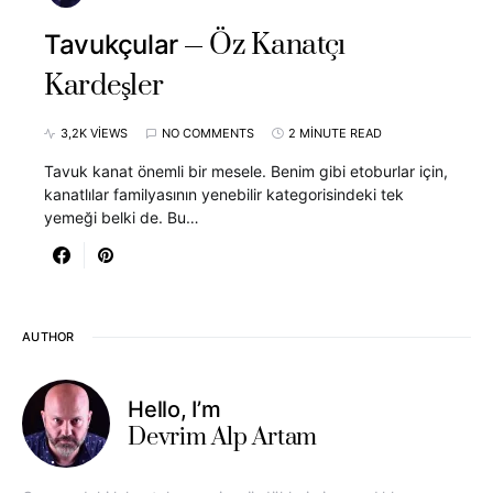
Öz Kanatçı
Tavukçular
Kardeşler
3,2K VIEWS
NO COMMENTS
2 MINUTE READ
Tavuk kanat önemli bir mesele. Benim gibi etoburlar için,
kanatlılar familyasının yenebilir kategorisindeki tek
yemeği belki de. Bu…
AUTHOR
Hello, I’m
Devrim Alp Artam