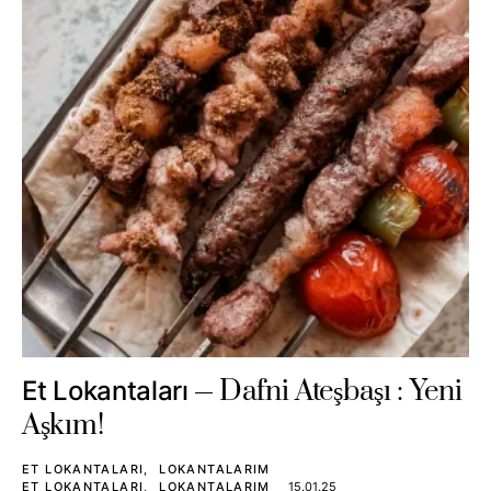
Dafni Ateşbaşı : Yeni
Et Lokantaları
Aşkım!
ET LOKANTALARI
LOKANTALARIM
ET LOKANTALARI
LOKANTALARIM
15.01.25