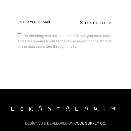
Subscribe
By checking this box, you confirm that you have read
and are agreeing to our terms of use regarding the storage
of the data submitted through this form.
LOKANTALARIM
DESIGNED & DEVELOPED BY
CODE SUPPLY CO.