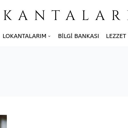
OKANTALAR
LOKANTALARIM
BILGI BANKASI
LEZZET