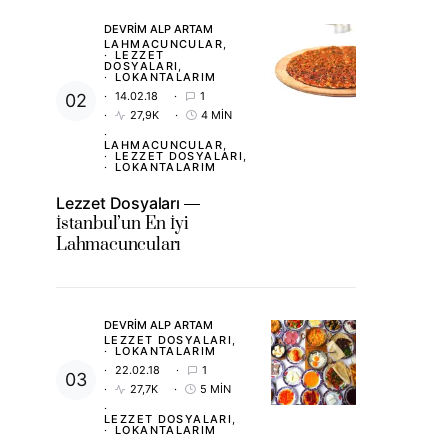
DEVRIM ALP ARTAM
LAHMACUNCULAR
LEZZET
DOSYALARI
LOKANTALARIM
14.02.18
1
27,9K
4 MIN
LAHMACUNCULAR
LEZZET DOSYALARI
LOKANTALARIM
Lezzet Dosyaları
İstanbul’un En İyi
Lahmacuncuları
DEVRIM ALP ARTAM
LEZZET DOSYALARI
LOKANTALARIM
22.02.18
1
27,7K
5 MIN
LEZZET DOSYALARI
LOKANTALARIM