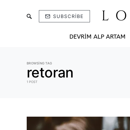
L
SUBSCRIBE
DEVRIM ALP ARTAM
BROWSING TAG
retoran
1 POST