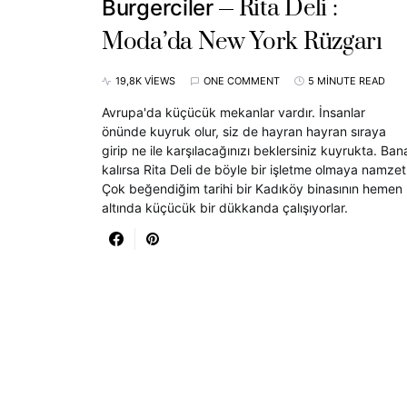
Rita Deli :
Burgerciler
Moda’da New York Rüzgarı
19,8K VIEWS
ONE COMMENT
5 MINUTE READ
Avrupa'da küçücük mekanlar vardır. İnsanlar
önünde kuyruk olur, siz de hayran hayran sıraya
girip ne ile karşılacağınızı beklersiniz kuyrukta. Ban
kalırsa Rita Deli de böyle bir işletme olmaya namzet
Çok beğendiğim tarihi bir Kadıköy binasının hemen
altında küçücük bir dükkanda çalışıyorlar.