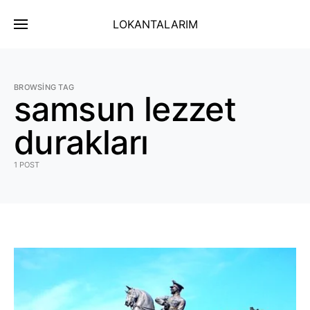
LOKANTALARIM
BROWSING TAG
samsun lezzet
durakları
1 POST