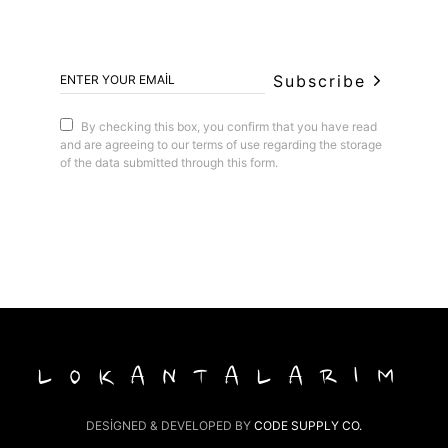
Subscribe
By checking this box, you confirm that you have read
and are agreeing to our terms of use regarding the storage
of the data submitted through this form.
LOKANTALARIM
DESIGNED & DEVELOPED BY
CODE SUPPLY CO.