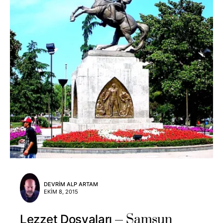
DEVRIM ALP ARTAM
EKIM 8, 2015
Samsun
Lezzet Dosyaları