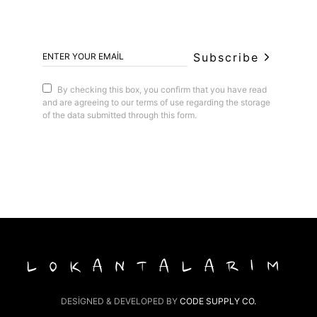
Subscribe
By checking this box, you confirm that you have read
and are agreeing to our terms of use regarding the storage
of the data submitted through this form.
LOKANTALARIM
DESIGNED & DEVELOPED BY
CODE SUPPLY CO.