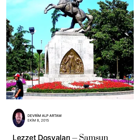
DEVRIM ALP ARTAM
EKIM 8, 2015
Samsun
Lezzet Dosyaları