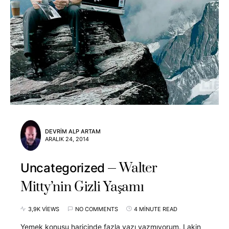
DEVRIM ALP ARTAM
ARALIK 24, 2014
Walter
Uncategorized
Mitty’nin Gizli Yaşamı
3,9K VIEWS
NO COMMENTS
4 MINUTE READ
Yemek konusu haricinde fazla yazı yazmıyorum. Lakin