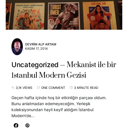
DEVRIM ALP ARTAM
KASIM 17, 2014
Mekanist ile bir
Uncategorized
İstanbul Modern Gezisi
3,1K VIEWS
ONE COMMENT
3 MINUTE READ
Geçen hafta içinde hoş bir etkinliğin parçası oldum.
Bunu anlatmadan edemeyeceğim. Yerleşik
koleksiyonundan hayli keyif aldığım İstanbul
Modern‘de…