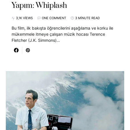
Yapım: Whiplash
3,1K VIEWS
ONE COMMENT
3 MINUTE READ
Bu film, ilk bakışta öğrencilerini aşağılama ve korku ile
mükemmele itmeye çalışan müzik hocası Terence
Fletcher (J.K. Simmons)…