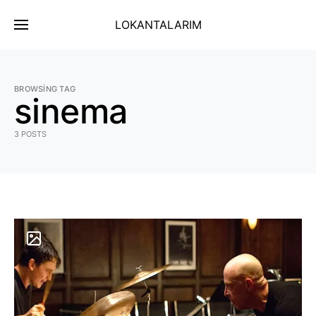
LOKANTALARIM
BROWSING TAG
sinema
3 POSTS