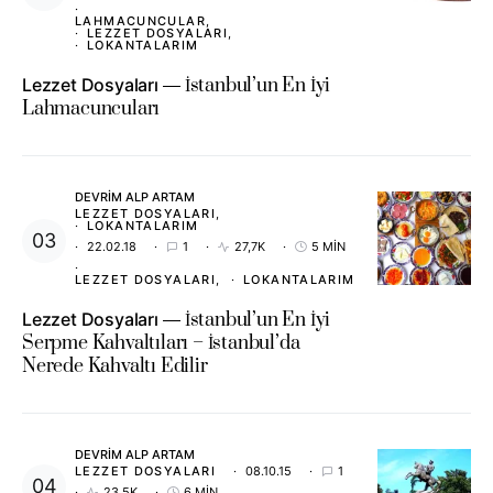
LAHMACUNCULAR
LEZZET DOSYALARI
LOKANTALARIM
Lezzet Dosyaları
İstanbul’un En İyi
Lahmacuncuları
DEVRIM ALP ARTAM
LEZZET DOSYALARI
LOKANTALARIM
22.02.18
1
27,7K
5 MIN
LEZZET DOSYALARI
LOKANTALARIM
Lezzet Dosyaları
İstanbul’un En İyi
Serpme Kahvaltıları – İstanbul’da
Nerede Kahvaltı Edilir
DEVRIM ALP ARTAM
LEZZET DOSYALARI
08.10.15
1
23,5K
6 MIN