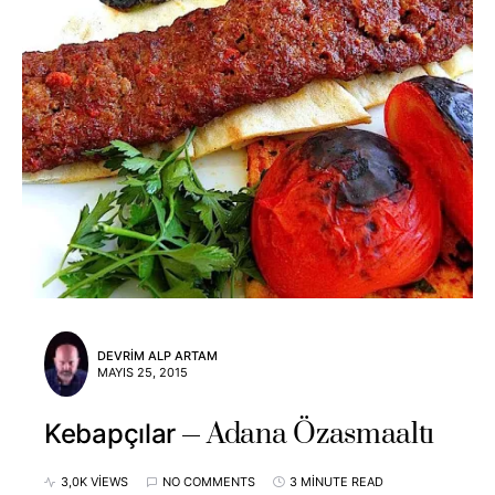
DEVRIM ALP ARTAM
MAYIS 25, 2015
Adana Özasmaaltı
Kebapçılar
3,0K VIEWS
NO COMMENTS
3 MINUTE READ