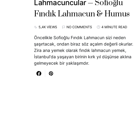
Sofioğlu
Lahmacuncular
Fındık Lahmacun & Humus
5,4K VIEWS
NO COMMENTS
4 MINUTE READ
Öncelikle Sofioğlu Fındık Lahmacun sizi neden
şaşırtacak, ondan biraz söz açalım değerli okurlar.
Zira ana yemek olarak fındık lahmacun yemek,
İstanbul'da yaşayan birinin kırk yıl düşünse aklına
gelmeyecek bir yaklaşımdır.