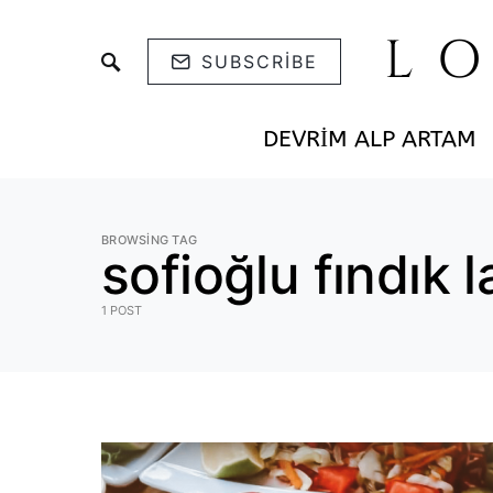
L
SUBSCRIBE
DEVRIM ALP ARTAM
BROWSING TAG
sofioğlu fındık
1 POST