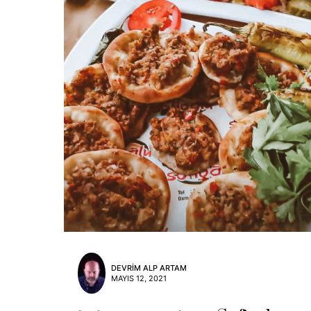
DEVRIM ALP ARTAM
MAYIS 12, 2021