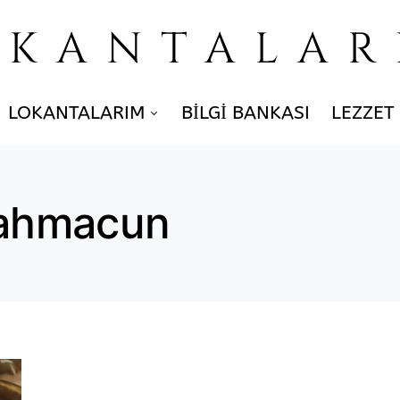
OKANTALAR
LOKANTALARIM
BILGI BANKASI
LEZZET
 lahmacun