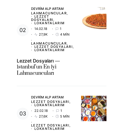
DEVRIM ALP ARTAM
LAHMACUNCULAR
LEZZET
DOSYALARI
LOKANTALARIM
14.02.18
1
27,9K
4 MIN
LAHMACUNCULAR
LEZZET DOSYALARI
LOKANTALARIM
Lezzet Dosyaları
İstanbul’un En İyi
Lahmacuncuları
DEVRIM ALP ARTAM
LEZZET DOSYALARI
LOKANTALARIM
22.02.18
1
27,6K
5 MIN
LEZZET DOSYALARI
LOKANTALARIM