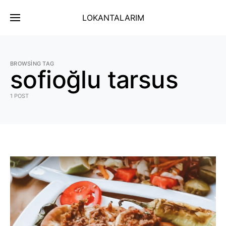
LOKANTALARIM
BROWSING TAG
sofioğlu tarsus
1 POST