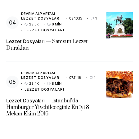
DEVRIM ALP ARTAM
LEZZET DOSYALARI
08.10.15
1
23,5K
6 MIN
LEZZET DOSYALARI
Lezzet Dosyaları
Samsun Lezzet
Durakları
DEVRIM ALP ARTAM
LEZZET DOSYALARI
07.11.16
1
23,4K
8 MIN
LEZZET DOSYALARI
Lezzet Dosyaları
İstanbul’da
Hamburger Yiyebileceğiniz En İyi 8
Mekan Ekim 2016