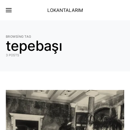
LOKANTALARIM
BROWSING TAG
tepebaşı
3 POSTS