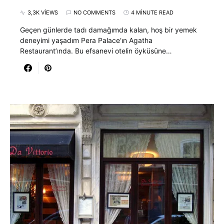
3,3K VIEWS
NO COMMENTS
4 MINUTE READ
Geçen günlerde tadı damağımda kalan, hoş bir yemek
deneyimi yaşadım Pera Palace‘ın Agatha
Restaurant’ında. Bu efsanevi otelin öyküsüne…