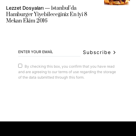
Lezzet Dosyaları
İstanbul’da
Hamburger Yiyebileceğiniz En İyi 8
Mekan Ekim 2016
Subscribe
By checking this box, you confirm that you have read
and are agreeing to our terms of use regarding the storage
of the data submitted through this form.